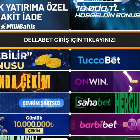
DELLABET GİRİŞ İÇİN TIKLAYINIZ!