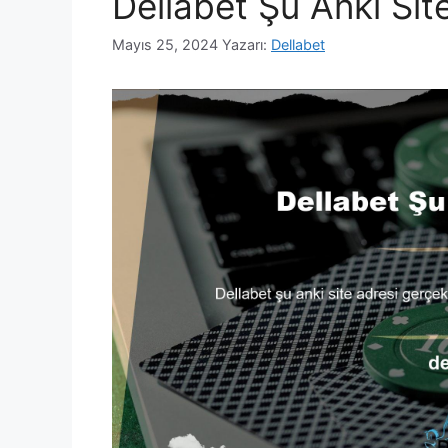
Dellabet Şu Anki Sit
Mayıs 25, 2024
Yazarı:
Dellabet