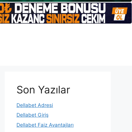
Son Yazılar
Dellabet Adresi
Dellabet Giriş
Dellabet Faiz Avantajları