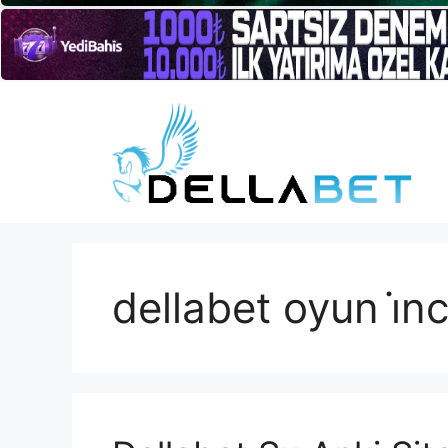
İçeriğe
atla
dellabet oyun i̇n