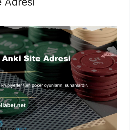
e Adresi