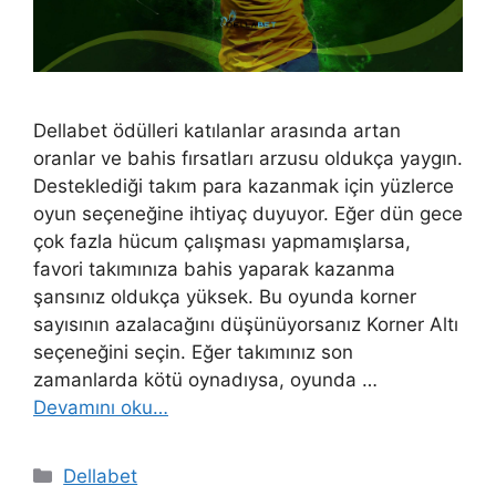
Dellabet ödülleri katılanlar arasında artan
oranlar ve bahis fırsatları arzusu oldukça yaygın.
Desteklediği takım para kazanmak için yüzlerce
oyun seçeneğine ihtiyaç duyuyor. Eğer dün gece
çok fazla hücum çalışması yapmamışlarsa,
favori takımınıza bahis yaparak kazanma
şansınız oldukça yüksek. Bu oyunda korner
sayısının azalacağını düşünüyorsanız Korner Altı
seçeneğini seçin. Eğer takımınız son
zamanlarda kötü oynadıysa, oyunda …
Devamını oku…
Kategoriler
Dellabet