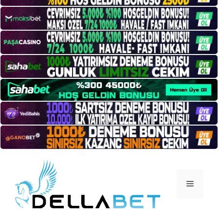
İçeriğe
atla
Menü