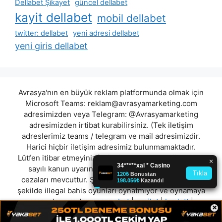
Dellabet Şikayet
güncel dellabet
kayit dellabet
mobil dellabet
twitter: dellabet
yeni adresi dellabet
yeni giris dellabet
Avrasya'nın en büyük reklam platformunda olmak için
Microsoft Teams:
reklam@avrasyamarketing.com
adresimizden veya Telegram: @Avrasyamarketing
adresimizden irtibat kurabilirsiniz. (Tek iletişim
adreslerimiz teams / telegram ve mail adresimizdir.
Harici hiçbir iletişim adresimiz bulunmamaktadır.
Lütfen itibar etmeyiniz.) Türkiye yasalarına göre 7258
sayılı kanun uyarınca yasa dışı bahis oynamanın
cezaları mevcuttur. Şu an bulunduğunuz site hiç bir
şekilde illegal bahis oyunları oynatmıyor ve oynamaya
aracı olmuyordur.
cannonbet
|
casilot
|
byslott
|
×
kargabet
|
rinabet
|
betlivo
|
dengebet
|
hitbet-bahis