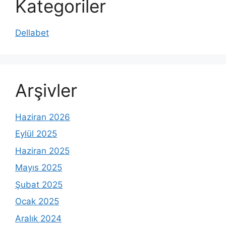
Kategoriler
Dellabet
Arşivler
Haziran 2026
Eylül 2025
Haziran 2025
Mayıs 2025
Şubat 2025
Ocak 2025
Aralık 2024