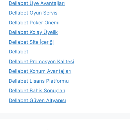
Dellabet Üye Avantajları
Dellabet Oyun Servisi
Dellabet Poker Önemi
Dellabet Kolay Üyelik
Dellabet Site İçeriği
Dellabet
Dellabet Promosyon Kalitesi
Dellabet Konum Avantajları
Dellabet Lisans Platformu
Dellabet Bahis Sonuçları
Dellabet Güven Altyapısı