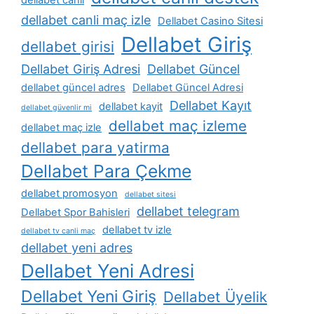
dellabet canli
dellabet canli maç izle
Dellabet Casino Sitesi
Dellabet Giriş
dellabet girisi
Dellabet Giriş Adresi
Dellabet Güncel
dellabet güncel adres
Dellabet Güncel Adresi
Dellabet Kayıt
dellabet kayit
dellabet güvenlir mi
dellabet maç izleme
dellabet maç izle
dellabet para yatirma
Dellabet Para Çekme
dellabet promosyon
dellabet sitesi
dellabet telegram
Dellabet Spor Bahisleri
dellabet tv izle
dellabet tv canli maç
dellabet yeni adres
Dellabet Yeni Adresi
Dellabet Yeni Giriş
Dellabet Üyelik