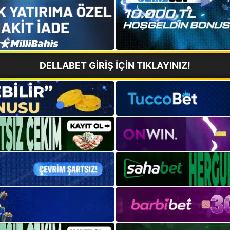
DELLABET GİRİŞ İÇİN TIKLAYINIZ!