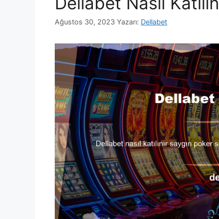
Dellabet Nasıl Katılın
Ağustos 30, 2023
Yazarı:
Dellabet