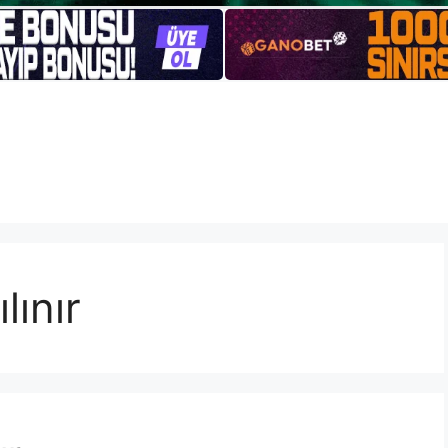
lınır