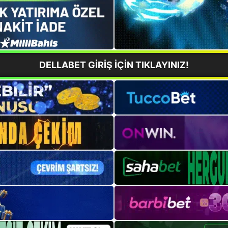
DELLABET GİRİŞ İÇİN TIKLAYINIZ!