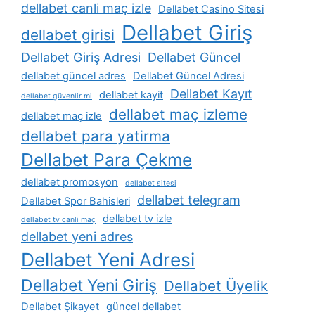
dellabet canli maç izle
Dellabet Casino Sitesi
Dellabet Giriş
dellabet girisi
Dellabet Giriş Adresi
Dellabet Güncel
dellabet güncel adres
Dellabet Güncel Adresi
Dellabet Kayıt
dellabet kayit
dellabet güvenlir mi
dellabet maç izleme
dellabet maç izle
dellabet para yatirma
Dellabet Para Çekme
dellabet promosyon
dellabet sitesi
dellabet telegram
Dellabet Spor Bahisleri
dellabet tv izle
dellabet tv canli maç
dellabet yeni adres
Dellabet Yeni Adresi
Dellabet Yeni Giriş
Dellabet Üyelik
Dellabet Şikayet
güncel dellabet