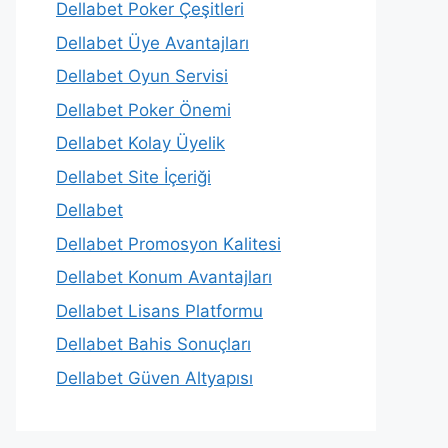
Dellabet Poker Çeşitleri
Dellabet Üye Avantajları
Dellabet Oyun Servisi
Dellabet Poker Önemi
Dellabet Kolay Üyelik
Dellabet Site İçeriği
Dellabet
Dellabet Promosyon Kalitesi
Dellabet Konum Avantajları
Dellabet Lisans Platformu
Dellabet Bahis Sonuçları
Dellabet Güven Altyapısı