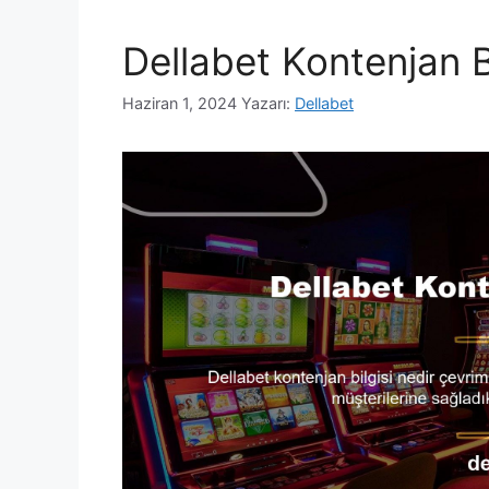
Dellabet Kontenjan B
Haziran 1, 2024
Yazarı:
Dellabet