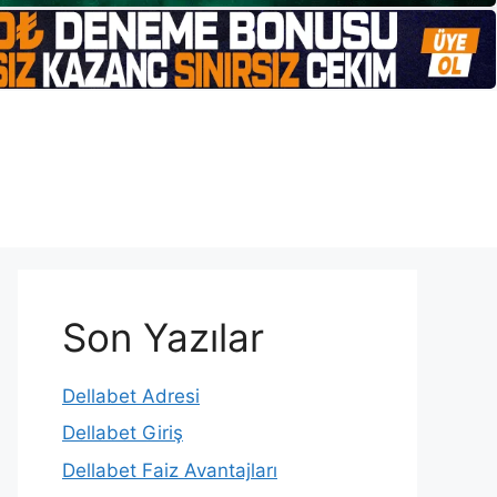
Son Yazılar
Dellabet Adresi
Dellabet Giriş
Dellabet Faiz Avantajları