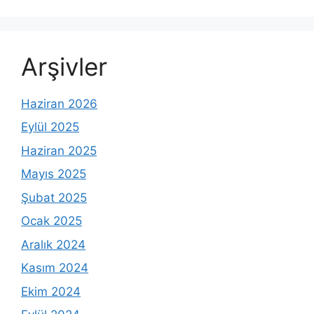
Arşivler
Haziran 2026
Eylül 2025
Haziran 2025
Mayıs 2025
Şubat 2025
Ocak 2025
Aralık 2024
Kasım 2024
Ekim 2024