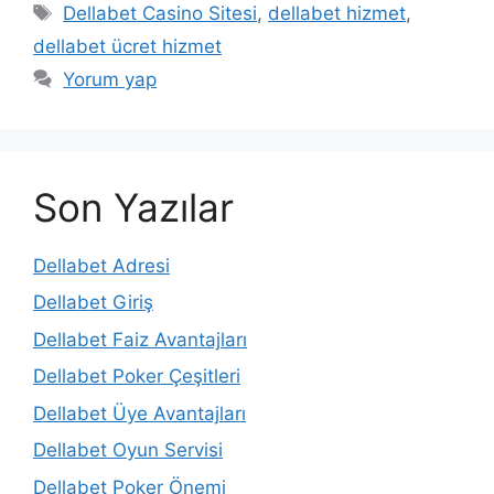
Etiketler
Dellabet Casino Sitesi
,
dellabet hizmet
,
dellabet ücret hizmet
Yorum yap
Son Yazılar
Dellabet Adresi
Dellabet Giriş
Dellabet Faiz Avantajları
Dellabet Poker Çeşitleri
Dellabet Üye Avantajları
Dellabet Oyun Servisi
Dellabet Poker Önemi