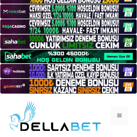
İçeriğe
atla
Menü