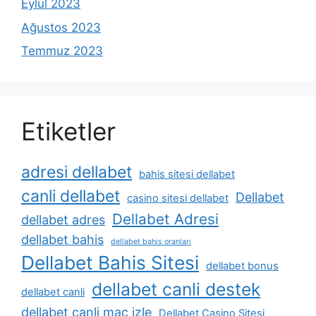
Eylül 2023
Ağustos 2023
Temmuz 2023
Etiketler
adresi dellabet
bahis sitesi dellabet
canli dellabet
Dellabet
casino sitesi dellabet
Dellabet Adresi
dellabet adres
dellabet bahis
dellabet bahis oranları
Dellabet Bahis Sitesi
dellabet bonus
dellabet canli destek
dellabet canli
dellabet canli maç izle
Dellabet Casino Sitesi