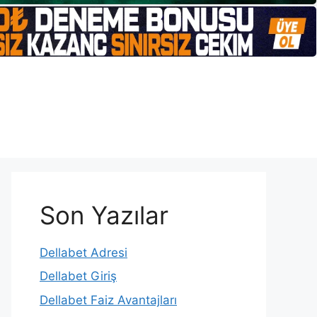
Son Yazılar
Dellabet Adresi
Dellabet Giriş
Dellabet Faiz Avantajları