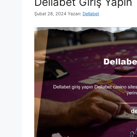
Dellabet Giriş Yapın
Şubat 28, 2024
Yazarı:
Dellabet