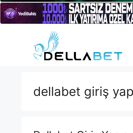
İçeriğe
atla
dellabet giriş ya