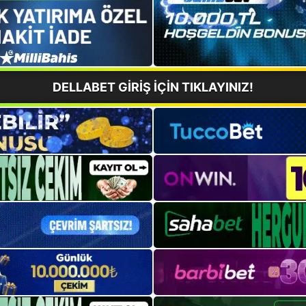
DELLABET GİRİŞ İÇİN TIKLAYINIZ!