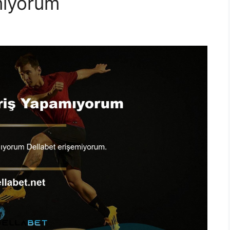
mıyorum