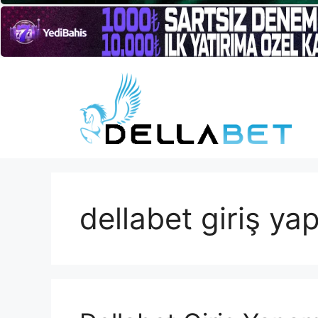
İçeriğe
atla
dellabet giriş y