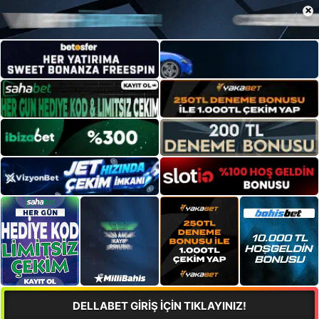
×
DELLABET GİRİŞ İÇİN TIKLAYINIZ!