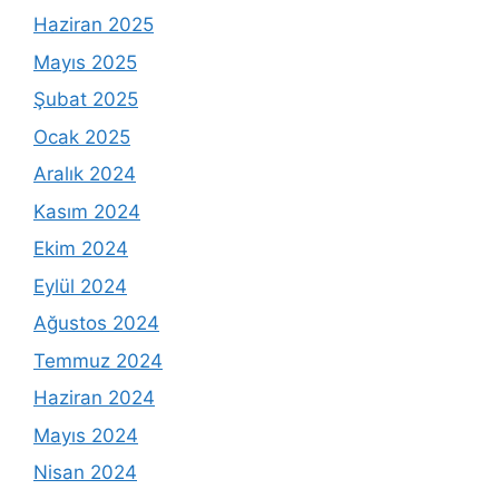
Haziran 2025
Mayıs 2025
Şubat 2025
Ocak 2025
Aralık 2024
Kasım 2024
Ekim 2024
Eylül 2024
Ağustos 2024
Temmuz 2024
Haziran 2024
Mayıs 2024
Nisan 2024