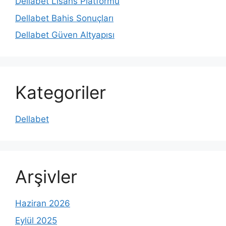
Dellabet Lisans Platformu
Dellabet Bahis Sonuçları
Dellabet Güven Altyapısı
Kategoriler
Dellabet
Arşivler
Haziran 2026
Eylül 2025