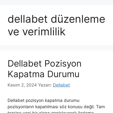
dellabet düzenleme
ve verimlilik
Dellabet Pozisyon
Kapatma Durumu
Kasım 2, 2024
Yazarı:
Dellabet
Dellabet pozisyon kapatma durumu
pozisyonların kapatılması söz konusu değil. Tam