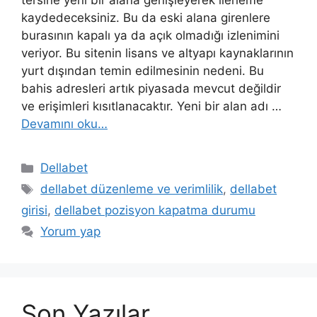
tersine yeni bir alana genişleyerek ilerleme
kaydedeceksiniz. Bu da eski alana girenlere
burasının kapalı ya da açık olmadığı izlenimini
veriyor. Bu sitenin lisans ve altyapı kaynaklarının
yurt dışından temin edilmesinin nedeni. Bu
bahis adresleri artık piyasada mevcut değildir
ve erişimleri kısıtlanacaktır. Yeni bir alan adı …
Devamını oku…
Kategoriler
Dellabet
Etiketler
dellabet düzenleme ve verimlilik
,
dellabet
girisi
,
dellabet pozisyon kapatma durumu
Yorum yap
Son Yazılar