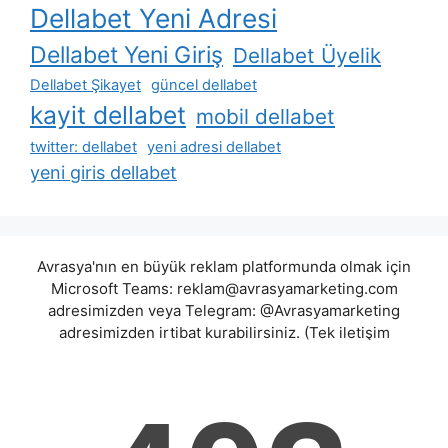
Dellabet Yeni Adresi
Dellabet Yeni Giriş
Dellabet Üyelik
Dellabet Şikayet
güncel dellabet
kayit dellabet
mobil dellabet
twitter: dellabet
yeni adresi dellabet
yeni giris dellabet
Avrasya'nın en büyük reklam platformunda olmak için
Microsoft Teams:
reklam@avrasyamarketing.com
adresimizden veya Telegram: @Avrasyamarketing
adresimizden irtibat kurabilirsiniz. (Tek iletişim
adreslerimiz teams / telegram ve mail adresimizdir.
Harici hiçbir iletişim adresimiz bulunmamaktadır.
Lütfen itibar etmeyiniz.) Türkiye yasalarına göre 7258
sayılı kanun uyarınca yasa dışı bahis oynamanın
cezaları mevcuttur. Şu an bulunduğunuz site hiç bir