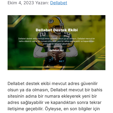
Ekim 4, 2023
Yazarı:
Dellabet
Dellabet destek ekibi mevcut adres güvenilir
olsun ya da olmasın, Dellabet mevcut bir bahis
sitesinin adına bir numara ekleyerek yeni bir
adres sağlayabilir ve kapandıktan sonra tekrar
iletişime geçebilir. Öyleyse, en son bilgiler için