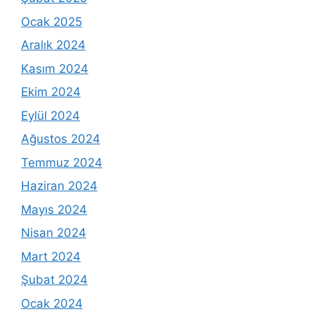
Ocak 2025
Aralık 2024
Kasım 2024
Ekim 2024
Eylül 2024
Ağustos 2024
Temmuz 2024
Haziran 2024
Mayıs 2024
Nisan 2024
Mart 2024
Şubat 2024
Ocak 2024