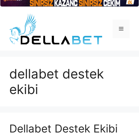
İçeriğe
atla
Menü
dellabet destek
ekibi
Dellabet Destek Ekibi