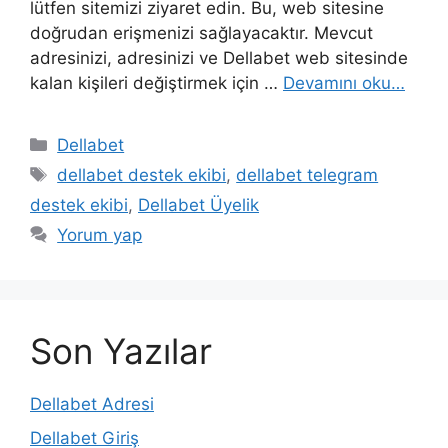
lütfen sitemizi ziyaret edin. Bu, web sitesine
doğrudan erişmenizi sağlayacaktır. Mevcut
adresinizi, adresinizi ve Dellabet web sitesinde
kalan kişileri değiştirmek için …
Devamını oku…
Kategoriler
Dellabet
Etiketler
dellabet destek ekibi
,
dellabet telegram
destek ekibi
,
Dellabet Üyelik
Yorum yap
Son Yazılar
Dellabet Adresi
Dellabet Giriş