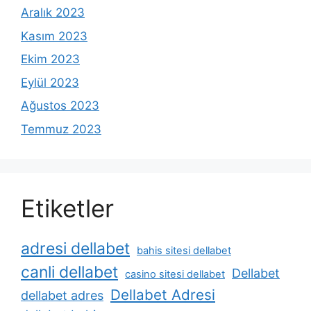
Aralık 2023
Kasım 2023
Ekim 2023
Eylül 2023
Ağustos 2023
Temmuz 2023
Etiketler
adresi dellabet
bahis sitesi dellabet
canli dellabet
Dellabet
casino sitesi dellabet
Dellabet Adresi
dellabet adres