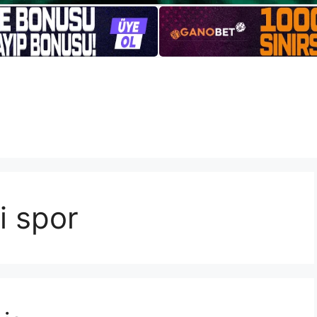
i spor