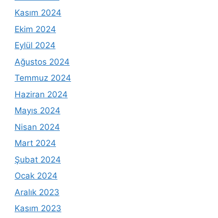
Kasım 2024
Ekim 2024
Eylül 2024
Ağustos 2024
Temmuz 2024
Haziran 2024
Mayıs 2024
Nisan 2024
Mart 2024
Şubat 2024
Ocak 2024
Aralık 2023
Kasım 2023