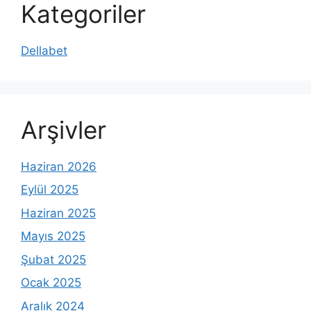
Kategoriler
Dellabet
Arşivler
Haziran 2026
Eylül 2025
Haziran 2025
Mayıs 2025
Şubat 2025
Ocak 2025
Aralık 2024