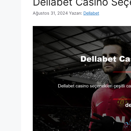
Dellabet Casino Seç
Ağustos 31, 2024
Yazarı:
Dellabet