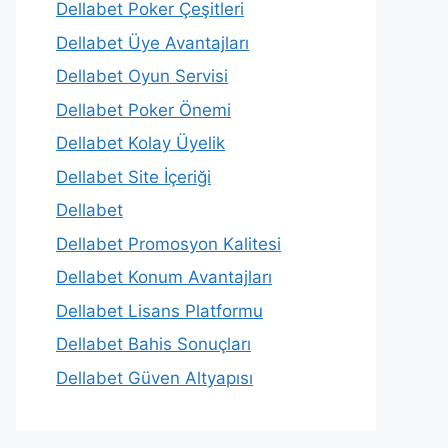
Dellabet Poker Çeşitleri
Dellabet Üye Avantajları
Dellabet Oyun Servisi
Dellabet Poker Önemi
Dellabet Kolay Üyelik
Dellabet Site İçeriği
Dellabet
Dellabet Promosyon Kalitesi
Dellabet Konum Avantajları
Dellabet Lisans Platformu
Dellabet Bahis Sonuçları
Dellabet Güven Altyapısı