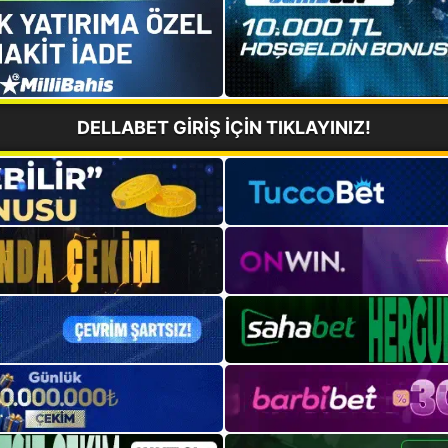
DELLABET GİRİŞ İÇİN TIKLAYINIZ!