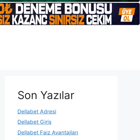
Son Yazılar
Dellabet Adresi
Dellabet Giriş
Dellabet Faiz Avantajları