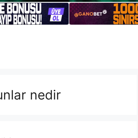
unlar nedir