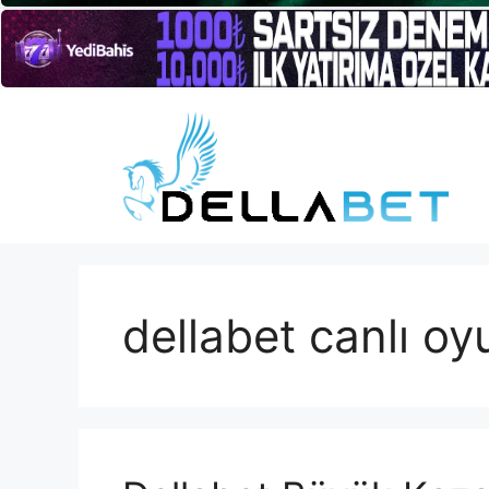
İçeriğe
atla
dellabet canlı oy