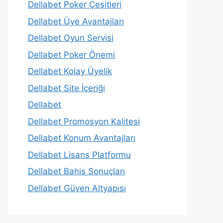
Dellabet Poker Çeşitleri
Dellabet Üye Avantajları
Dellabet Oyun Servisi
Dellabet Poker Önemi
Dellabet Kolay Üyelik
Dellabet Site İçeriği
Dellabet
Dellabet Promosyon Kalitesi
Dellabet Konum Avantajları
Dellabet Lisans Platformu
Dellabet Bahis Sonuçları
Dellabet Güven Altyapısı