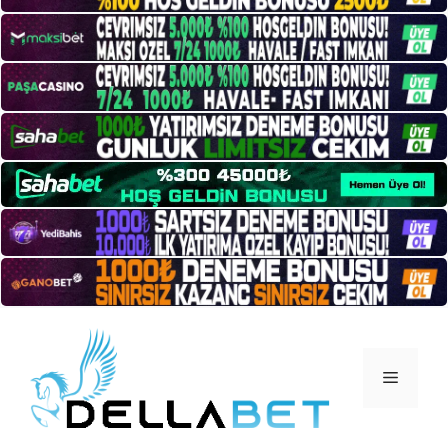
İçeriğe
atla
Menü