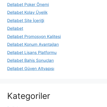
Dellabet Poker Önemi
Dellabet Kolay Üyelik
Dellabet Site İçeriği
Dellabet
Dellabet Promosyon Kalitesi
Dellabet Konum Avantajları
Dellabet Lisans Platformu
Dellabet Bahis Sonuçları
Dellabet Güven Altyapısı
Kategoriler