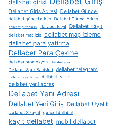
Dellabet Giriş
dellabet girisi
Dellabet Giriş Adresi
Dellabet Güncel
dellabet güncel adres
Dellabet Güncel Adresi
Dellabet Kayıt
dellabet kayit
dellabet güvenlir mi
dellabet maç izleme
dellabet maç izle
dellabet para yatirma
Dellabet Para Çekme
dellabet promosyon
dellabet sitesi
dellabet telegram
Dellabet Spor Bahisleri
dellabet tv izle
dellabet tv canli maç
dellabet yeni adres
Dellabet Yeni Adresi
Dellabet Yeni Giriş
Dellabet Üyelik
Dellabet Şikayet
güncel dellabet
kayit dellabet
mobil dellabet