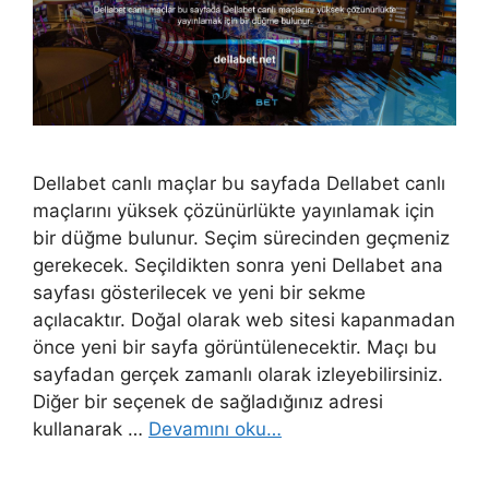
Dellabet canlı maçlar bu sayfada Dellabet canlı
maçlarını yüksek çözünürlükte yayınlamak için
bir düğme bulunur. Seçim sürecinden geçmeniz
gerekecek. Seçildikten sonra yeni Dellabet ana
sayfası gösterilecek ve yeni bir sekme
açılacaktır. Doğal olarak web sitesi kapanmadan
önce yeni bir sayfa görüntülenecektir. Maçı bu
sayfadan gerçek zamanlı olarak izleyebilirsiniz.
Diğer bir seçenek de sağladığınız adresi
kullanarak …
Devamını oku…