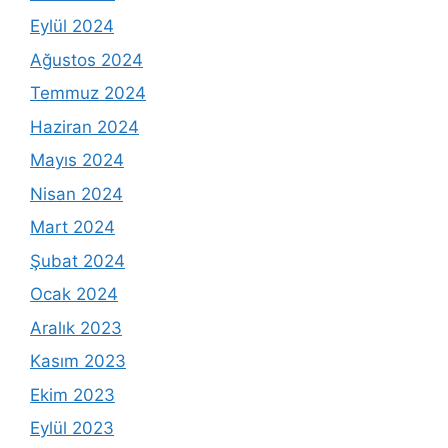
Eylül 2024
Ağustos 2024
Temmuz 2024
Haziran 2024
Mayıs 2024
Nisan 2024
Mart 2024
Şubat 2024
Ocak 2024
Aralık 2023
Kasım 2023
Ekim 2023
Eylül 2023