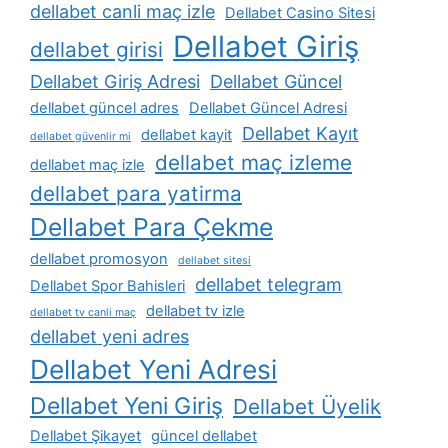
dellabet canli maç izle
Dellabet Casino Sitesi
Dellabet Giriş
dellabet girisi
Dellabet Giriş Adresi
Dellabet Güncel
dellabet güncel adres
Dellabet Güncel Adresi
Dellabet Kayıt
dellabet kayit
dellabet güvenlir mi
dellabet maç izleme
dellabet maç izle
dellabet para yatirma
Dellabet Para Çekme
dellabet promosyon
dellabet sitesi
dellabet telegram
Dellabet Spor Bahisleri
dellabet tv izle
dellabet tv canli maç
dellabet yeni adres
Dellabet Yeni Adresi
Dellabet Yeni Giriş
Dellabet Üyelik
Dellabet Şikayet
güncel dellabet