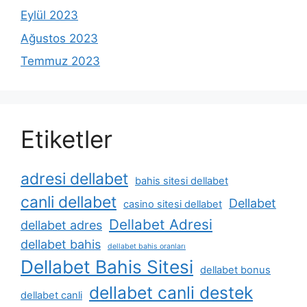
Eylül 2023
Ağustos 2023
Temmuz 2023
Etiketler
adresi dellabet
bahis sitesi dellabet
canli dellabet
Dellabet
casino sitesi dellabet
Dellabet Adresi
dellabet adres
dellabet bahis
dellabet bahis oranları
Dellabet Bahis Sitesi
dellabet bonus
dellabet canli destek
dellabet canli