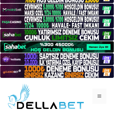
İçeriğe
atla
Menü