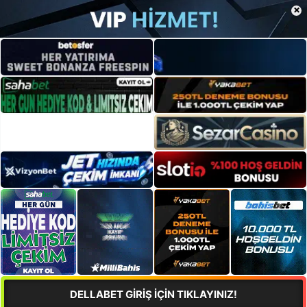
×
DELLABET GİRİŞ İÇİN TIKLAYINIZ!