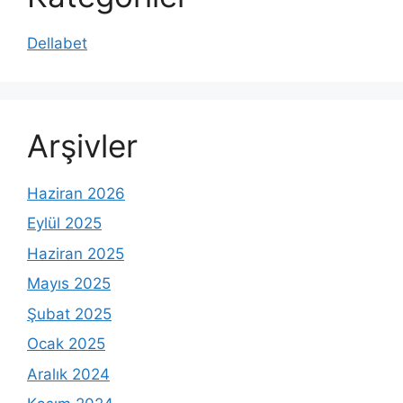
Dellabet
Arşivler
Haziran 2026
Eylül 2025
Haziran 2025
Mayıs 2025
Şubat 2025
Ocak 2025
Aralık 2024