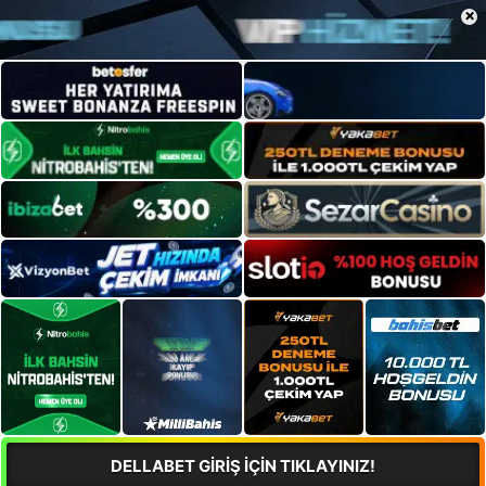
×
DELLABET GİRİŞ İÇİN TIKLAYINIZ!