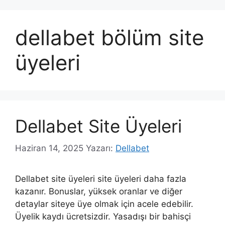
dellabet bölüm site
üyeleri
Dellabet Site Üyeleri
Haziran 14, 2025
Yazarı:
Dellabet
Dellabet site üyeleri site üyeleri daha fazla
kazanır. Bonuslar, yüksek oranlar ve diğer
detaylar siteye üye olmak için acele edebilir.
Üyelik kaydı ücretsizdir. Yasadışı bir bahisçi