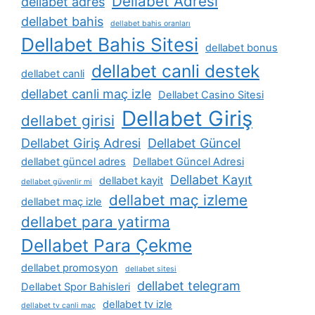
Dellabet Adresi
dellabet adres
dellabet bahis
dellabet bahis oranları
Dellabet Bahis Sitesi
dellabet bonus
dellabet canli destek
dellabet canli
dellabet canli maç izle
Dellabet Casino Sitesi
Dellabet Giriş
dellabet girisi
Dellabet Giriş Adresi
Dellabet Güncel
dellabet güncel adres
Dellabet Güncel Adresi
Dellabet Kayıt
dellabet kayit
dellabet güvenlir mi
dellabet maç izleme
dellabet maç izle
dellabet para yatirma
Dellabet Para Çekme
dellabet promosyon
dellabet sitesi
dellabet telegram
Dellabet Spor Bahisleri
dellabet tv izle
dellabet tv canli maç