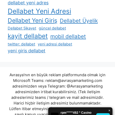
dellabet yeni adres
Dellabet Yeni Adresi
Dellabet Yeni Giriş
Dellabet Üyelik
Dellabet Şikayet
güncel dellabet
kayit dellabet
mobil dellabet
twitter: dellabet
yeni adresi dellabet
yeni giris dellabet
Avrasya'nın en büyük reklam platformunda olmak için
Microsoft Teams:
reklam@avrasyamarketing.com
adresimizden veya Telegram: @Avrasyamarketing
adresimizden irtibat kurabilirsiniz. (Tek iletişim
adreslerimiz teams / telegram ve mail adresimizdir.
Harici hiçbir iletişim adresimiz bulunmamaktadır.
Lütfen itibar etmeyiniz.) Türkiye yasalarına göre 7258
sayılı kanun uyarınca yasa dışı bahis oynamanın