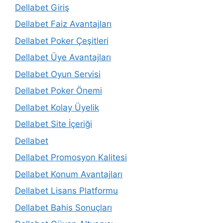
Dellabet Giriş
Dellabet Faiz Avantajları
Dellabet Poker Çeşitleri
Dellabet Üye Avantajları
Dellabet Oyun Servisi
Dellabet Poker Önemi
Dellabet Kolay Üyelik
Dellabet Site İçeriği
Dellabet
Dellabet Promosyon Kalitesi
Dellabet Konum Avantajları
Dellabet Lisans Platformu
Dellabet Bahis Sonuçları