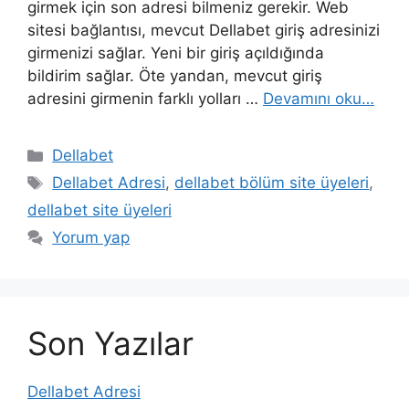
girmek için son adresi bilmeniz gerekir. Web
sitesi bağlantısı, mevcut Dellabet giriş adresinizi
girmenizi sağlar. Yeni bir giriş açıldığında
bildirim sağlar. Öte yandan, mevcut giriş
adresini girmenin farklı yolları …
Devamını oku…
Kategoriler
Dellabet
Etiketler
Dellabet Adresi
,
dellabet bölüm site üyeleri
,
dellabet site üyeleri
Yorum yap
Son Yazılar
Dellabet Adresi