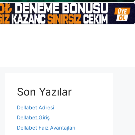
Son Yazılar
Dellabet Adresi
Dellabet Giriş
Dellabet Faiz Avantajları