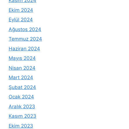
Kasım 2024
Ekim 2024
Eylül 2024
Ağustos 2024
Temmuz 2024
Haziran 2024
Mayıs 2024
Nisan 2024
Mart 2024
Şubat 2024
Ocak 2024
Aralık 2023
Kasım 2023
Ekim 2023