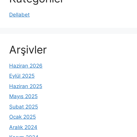
Dellabet
Arşivler
Haziran 2026
Eylül 2025
Haziran 2025
Mayıs 2025
Şubat 2025
Ocak 2025
Aralık 2024