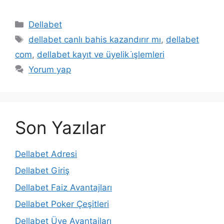
Kategoriler
Dellabet
Etiketler
dellabet canlı bahis kazandırır mı
,
dellabet
com
,
dellabet kayıt ve üyelik i̇şlemleri
Yorum yap
Son Yazılar
Dellabet Adresi
Dellabet Giriş
Dellabet Faiz Avantajları
Dellabet Poker Çeşitleri
Dellabet Üye Avantajları