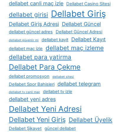
dellabet canli maç izle
Dellabet Casino Sitesi
Dellabet Giriş
dellabet girisi
Dellabet Giriş Adresi
Dellabet Güncel
dellabet güncel adres
Dellabet Güncel Adresi
Dellabet Kayıt
dellabet kayit
dellabet güvenlir mi
dellabet maç izleme
dellabet maç izle
dellabet para yatirma
Dellabet Para Çekme
dellabet promosyon
dellabet sitesi
dellabet telegram
Dellabet Spor Bahisleri
dellabet tv izle
dellabet tv canli maç
dellabet yeni adres
Dellabet Yeni Adresi
Dellabet Yeni Giriş
Dellabet Üyelik
Dellabet Şikayet
güncel dellabet