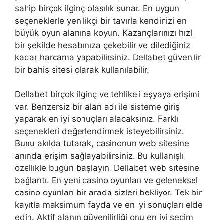
sahip birçok ilginç olasılık sunar. En uygun
seçeneklerle yenilikçi bir tavırla kendinizi en
büyük oyun alanına koyun. Kazançlarınızı hızlı
bir şekilde hesabınıza çekebilir ve dilediğiniz
kadar harcama yapabilirsiniz. Dellabet güvenilir
bir bahis sitesi olarak kullanılabilir.
Dellabet birçok ilginç ve tehlikeli eşyaya erişimi
var. Benzersiz bir alan adı ile sisteme giriş
yaparak en iyi sonuçları alacaksınız. Farklı
seçenekleri değerlendirmek isteyebilirsiniz.
Bunu akılda tutarak, casinonun web sitesine
anında erişim sağlayabilirsiniz. Bu kullanışlı
özellikle bugün başlayın. Dellabet web sitesine
bağlantı. En yeni casino oyunları ve geleneksel
casino oyunları bir arada sizleri bekliyor. Tek bir
kayıtla maksimum fayda ve en iyi sonuçları elde
edin. Aktif alanın güvenilirliği onu en iyi seçim