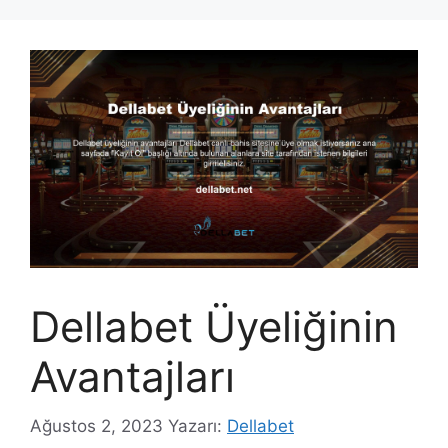
Dellabet Üyeliğinin
Avantajları
Ağustos 2, 2023
Yazarı:
Dellabet