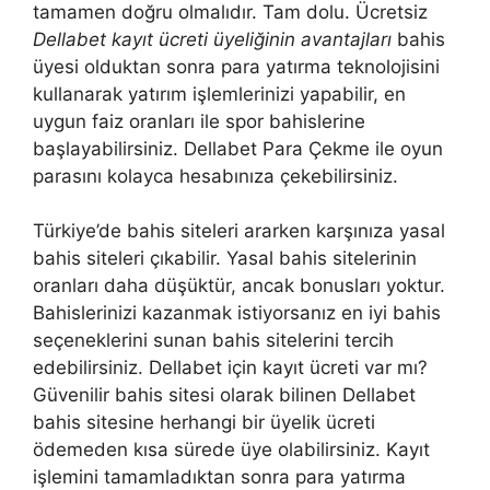
tamamen doğru olmalıdır. Tam dolu. Ücretsiz
Dellabet kayıt ücreti üyeliğinin avantajları
bahis
üyesi olduktan sonra para yatırma teknolojisini
kullanarak yatırım işlemlerinizi yapabilir, en
uygun faiz oranları ile spor bahislerine
başlayabilirsiniz. Dellabet Para Çekme ile oyun
parasını kolayca hesabınıza çekebilirsiniz.
Türkiye’de bahis siteleri ararken karşınıza yasal
bahis siteleri çıkabilir. Yasal bahis sitelerinin
oranları daha düşüktür, ancak bonusları yoktur.
Bahislerinizi kazanmak istiyorsanız en iyi bahis
seçeneklerini sunan bahis sitelerini tercih
edebilirsiniz. Dellabet için kayıt ücreti var mı?
Güvenilir bahis sitesi olarak bilinen Dellabet
bahis sitesine herhangi bir üyelik ücreti
ödemeden kısa sürede üye olabilirsiniz. Kayıt
işlemini tamamladıktan sonra para yatırma