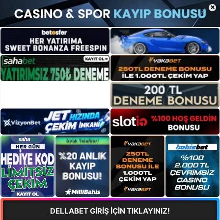
×
DELLABET GİRİŞ İÇİN TIKLAYINIZ!