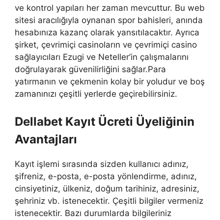
ve kontrol yapıları her zaman mevcuttur. Bu web
sitesi aracılığıyla oynanan spor bahisleri, anında
hesabınıza kazanç olarak yansıtılacaktır. Ayrıca
şirket, çevrimiçi casinoların ve çevrimiçi casino
sağlayıcıları Ezugi ve Neteller’in çalışmalarını
doğrulayarak güvenilirliğini sağlar.Para
yatırmanın ve çekmenin kolay bir yoludur ve boş
zamanınızı çeşitli yerlerde geçirebilirsiniz.
Dellabet Kayıt Ücreti Üyeliğinin
Avantajları
Kayıt işlemi sırasında sizden kullanıcı adınız,
şifreniz, e-posta, e-posta yönlendirme, adınız,
cinsiyetiniz, ülkeniz, doğum tarihiniz, adresiniz,
şehriniz vb. istenecektir. Çeşitli bilgiler vermeniz
istenecektir. Bazı durumlarda bilgileriniz