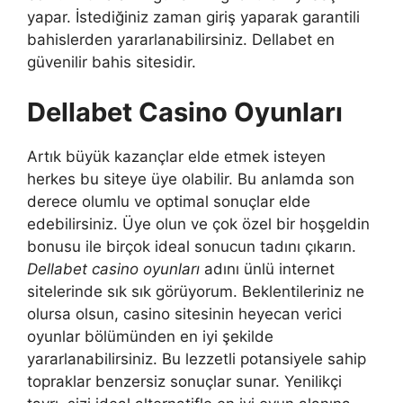
yapar. İstediğiniz zaman giriş yaparak garantili
bahislerden yararlanabilirsiniz. Dellabet en
güvenilir bahis sitesidir.
Dellabet Casino Oyunları
Artık büyük kazançlar elde etmek isteyen
herkes bu siteye üye olabilir. Bu anlamda son
derece olumlu ve optimal sonuçlar elde
edebilirsiniz. Üye olun ve çok özel bir hoşgeldin
bonusu ile birçok ideal sonucun tadını çıkarın.
Dellabet casino oyunları
adını ünlü internet
sitelerinde sık sık görüyorum. Beklentileriniz ne
olursa olsun, casino sitesinin heyecan verici
oyunlar bölümünden en iyi şekilde
yararlanabilirsiniz. Bu lezzetli potansiyele sahip
topraklar benzersiz sonuçlar sunar. Yenilikçi