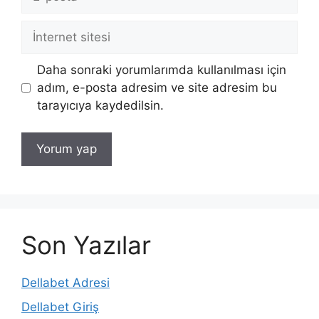
posta
İnternet
sitesi
Daha sonraki yorumlarımda kullanılması için
adım, e-posta adresim ve site adresim bu
tarayıcıya kaydedilsin.
Son Yazılar
Dellabet Adresi
Dellabet Giriş