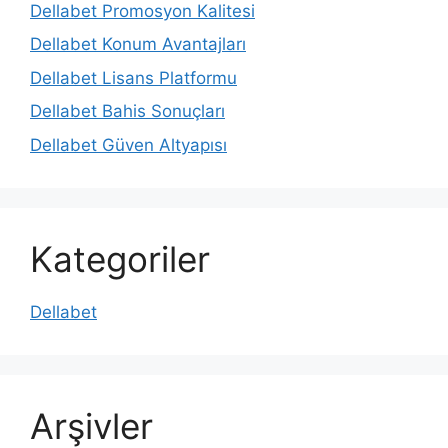
Dellabet Promosyon Kalitesi
Dellabet Konum Avantajları
Dellabet Lisans Platformu
Dellabet Bahis Sonuçları
Dellabet Güven Altyapısı
Kategoriler
Dellabet
Arşivler