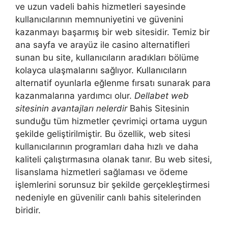
ve uzun vadeli bahis hizmetleri sayesinde
kullanıcılarının memnuniyetini ve güvenini
kazanmayı başarmış bir web sitesidir. Temiz bir
ana sayfa ve arayüz ile casino alternatifleri
sunan bu site, kullanıcıların aradıkları bölüme
kolayca ulaşmalarını sağlıyor. Kullanıcıların
alternatif oyunlarla eğlenme fırsatı sunarak para
kazanmalarına yardımcı olur.
Dellabet web
sitesinin avantajları nelerdir
Bahis Sitesinin
sunduğu tüm hizmetler çevrimiçi ortama uygun
şekilde geliştirilmiştir. Bu özellik, web sitesi
kullanıcılarının programları daha hızlı ve daha
kaliteli çalıştırmasına olanak tanır. Bu web sitesi,
lisanslama hizmetleri sağlaması ve ödeme
işlemlerini sorunsuz bir şekilde gerçekleştirmesi
nedeniyle en güvenilir canlı bahis sitelerinden
biridir.