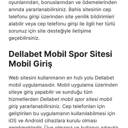
oyunlarından, bonuslarından ve ödemelerinden
anında yararlanabilirsiniz. Bahis sitesinin cep
telefonu girişi üzerinden site yenilik bildirimleri
alabilir veya cep telefonu girişi ile ilgili her türlü
sorunuz için site desteğiyle iletişime
geçebilirsiniz.
Dellabet Mobil Spor Sitesi
Mobil Giriş
Web sitesini kullanmanın en hızlı yolu Dellabet
mobil uygulamasıdır. Mobil uygulama üzerinden
siteye giriş yapabilir ve sunduğu tüm
hizmetlerden
Dellabet mobil spor sitesi mobil
giriş
yararlanabilirsiniz. Cep telefonları için
geliştirilen bu uygulamanın kullanılabilmesi için
iOS ve Android cihazlara kurulu olması
gerekmektedir. Üye olmanız ve kullanıcı adınızla