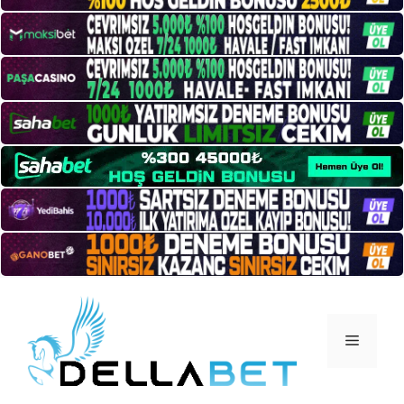
İçeriğe
atla
Menü