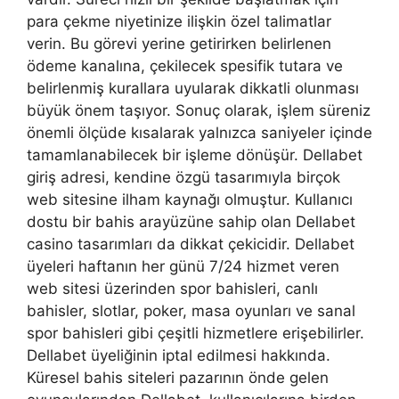
para çekme niyetinize ilişkin özel talimatlar
verin. Bu görevi yerine getirirken belirlenen
ödeme kanalına, çekilecek spesifik tutara ve
belirlenmiş kurallara uyularak dikkatli olunması
büyük önem taşıyor. Sonuç olarak, işlem süreniz
önemli ölçüde kısalarak yalnızca saniyeler içinde
tamamlanabilecek bir işleme dönüşür. Dellabet
giriş adresi, kendine özgü tasarımıyla birçok
web sitesine ilham kaynağı olmuştur. Kullanıcı
dostu bir bahis arayüzüne sahip olan Dellabet
casino tasarımları da dikkat çekicidir. Dellabet
üyeleri haftanın her günü 7/24 hizmet veren
web sitesi üzerinden spor bahisleri, canlı
bahisler, slotlar, poker, masa oyunları ve sanal
spor bahisleri gibi çeşitli hizmetlere erişebilirler.
Dellabet üyeliğinin iptal edilmesi hakkında.
Küresel bahis siteleri pazarının önde gelen