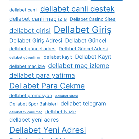
dellabet canli destek
dellabet canli
dellabet canli maç izle
Dellabet Casino Sitesi
Dellabet Giriş
dellabet girisi
Dellabet Giriş Adresi
Dellabet Güncel
dellabet güncel adres
Dellabet Güncel Adresi
Dellabet Kayıt
dellabet kayit
dellabet güvenlir mi
dellabet maç izleme
dellabet maç izle
dellabet para yatirma
Dellabet Para Çekme
dellabet promosyon
dellabet sitesi
dellabet telegram
Dellabet Spor Bahisleri
dellabet tv izle
dellabet tv canli maç
dellabet yeni adres
Dellabet Yeni Adresi