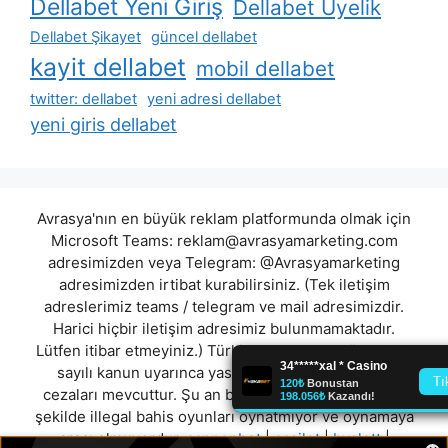
Dellabet Yeni Giriş
Dellabet Üyelik
Dellabet Şikayet
güncel dellabet
kayit dellabet
mobil dellabet
twitter: dellabet
yeni adresi dellabet
yeni giris dellabet
Avrasya'nın en büyük reklam platformunda olmak için
Microsoft Teams:
reklam@avrasyamarketing.com
adresimizden veya Telegram: @Avrasyamarketing
adresimizden irtibat kurabilirsiniz. (Tek iletişim
adreslerimiz teams / telegram ve mail adresimizdir.
Harici hiçbir iletişim adresimiz bulunmamaktadır.
Lütfen itibar etmeyiniz.) Türkiye yasalarına göre 7258
sayılı kanun uyarınca yasa dışı bahis oynamanın
cezaları mevcuttur. Şu an bulunduğunuz site hiç bir
şekilde illegal bahis oyunları oynatmıyor ve oynamaya
aracı olmuyordur.
cannonbet
|
casilot
|
byslott
|