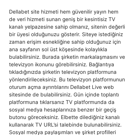
Dellabet site hizmeti hem güvenilir yayın hem
de veri hizmeti sunan geniş bir kesintisiz TV
kanalı yelpazesine sahip olmanız, sitenin değerli
bir üyesi olduğunuzu gösterir. Siteye istediğiniz
zaman erişim esnekliğine sahip olduğunuz için
ana sayfanın sol üst köşesinde kolaylıkla
bulabilirsiniz. Burada şirketin markalaşmasını ve
televizyon ikonunu görebilirsiniz. Bağlantıya
tıkladığınızda şirketin televizyon platformuna
yönlendirileceksiniz. Bu televizyon platformunun
oturum açma ayrıntılarını Dellabet Live web
sitesinde de bulabilirsiniz. Gün içinde toplantı
platformuna tıklarsanız TV platformunda da
sosyal medya hesaplarınıza benzer bir geçiş
butonu göreceksiniz. Elbette dilediğiniz kanalı
kullanarak TV URL’si talebinde bulunabilirsiniz.
Sosyal medya paylaşımları ve şirket profilleri