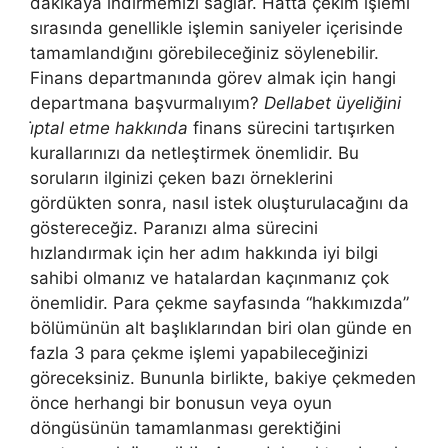
dakikaya indirmemizi sağlar. Hatta çekim işlemi
sırasında genellikle işlemin saniyeler içerisinde
tamamlandığını görebileceğiniz söylenebilir.
Finans departmanında görev almak için hangi
departmana başvurmalıyım?
Dellabet üyeliğini
i̇ptal etme hakkında
finans sürecini tartışırken
kurallarınızı da netleştirmek önemlidir. Bu
soruların ilginizi çeken bazı örneklerini
gördükten sonra, nasıl istek oluşturulacağını da
göstereceğiz. Paranızı alma sürecini
hızlandırmak için her adım hakkında iyi bilgi
sahibi olmanız ve hatalardan kaçınmanız çok
önemlidir. Para çekme sayfasında “hakkımızda”
bölümünün alt başlıklarından biri olan günde en
fazla 3 para çekme işlemi yapabileceğinizi
göreceksiniz. Bununla birlikte, bakiye çekmeden
önce herhangi bir bonusun veya oyun
döngüsünün tamamlanması gerektiğini