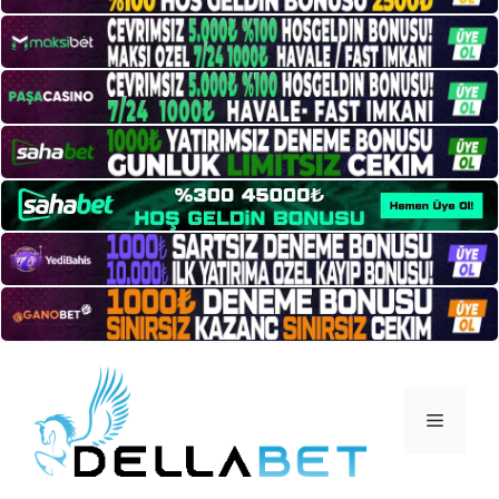
İçeriğe
atla
Menü