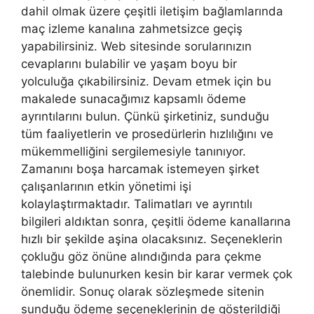
dahil olmak üzere çeşitli iletişim bağlamlarında
maç izleme kanalına zahmetsizce geçiş
yapabilirsiniz. Web sitesinde sorularınızın
cevaplarını bulabilir ve yaşam boyu bir
yolculuğa çıkabilirsiniz. Devam etmek için bu
makalede sunacağımız kapsamlı ödeme
ayrıntılarını bulun. Çünkü şirketiniz, sunduğu
tüm faaliyetlerin ve prosedürlerin hızlılığını ve
mükemmelliğini sergilemesiyle tanınıyor.
Zamanını boşa harcamak istemeyen şirket
çalışanlarının etkin yönetimi işi
kolaylaştırmaktadır. Talimatları ve ayrıntılı
bilgileri aldıktan sonra, çeşitli ödeme kanallarına
hızlı bir şekilde aşina olacaksınız. Seçeneklerin
çokluğu göz önüne alındığında para çekme
talebinde bulunurken kesin bir karar vermek çok
önemlidir. Sonuç olarak sözleşmede sitenin
sunduğu ödeme seçeneklerinin de gösterildiği