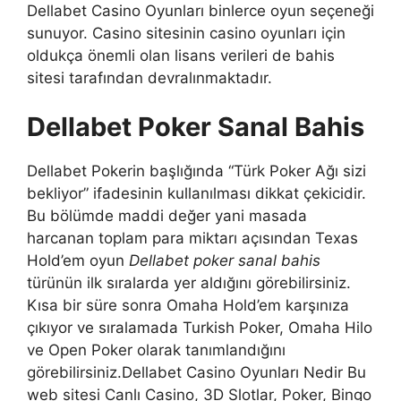
Dellabet Casino Oyunları binlerce oyun seçeneği
sunuyor. Casino sitesinin casino oyunları için
oldukça önemli olan lisans verileri de bahis
sitesi tarafından devralınmaktadır.
Dellabet Poker Sanal Bahis
Dellabet Pokerin başlığında “Türk Poker Ağı sizi
bekliyor” ifadesinin kullanılması dikkat çekicidir.
Bu bölümde maddi değer yani masada
harcanan toplam para miktarı açısından Texas
Hold’em oyun
Dellabet poker sanal bahis
türünün ilk sıralarda yer aldığını görebilirsiniz.
Kısa bir süre sonra Omaha Hold’em karşınıza
çıkıyor ve sıralamada Turkish Poker, Omaha Hilo
ve Open Poker olarak tanımlandığını
görebilirsiniz.Dellabet Casino Oyunları Nedir Bu
web sitesi Canlı Casino, 3D Slotlar, Poker, Bingo