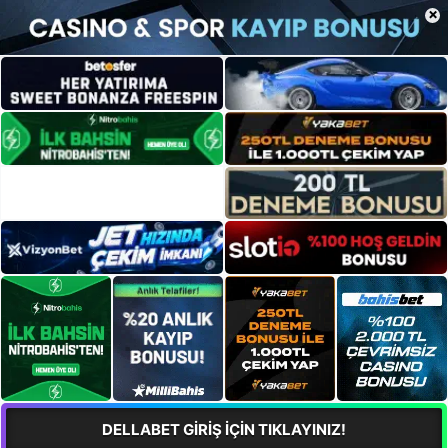
×
DELLABET GİRİŞ İÇİN TIKLAYINIZ!