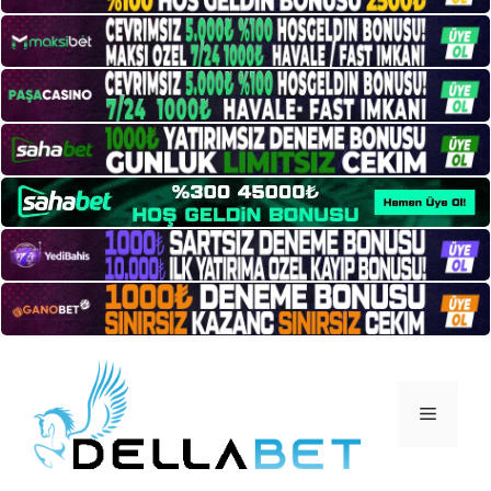
İçeriğe
atla
Menü