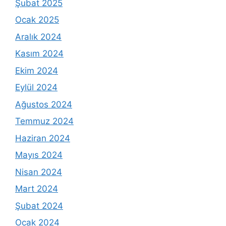
Şubat 2025
Ocak 2025
Aralık 2024
Kasım 2024
Ekim 2024
Eylül 2024
Ağustos 2024
Temmuz 2024
Haziran 2024
Mayıs 2024
Nisan 2024
Mart 2024
Şubat 2024
Ocak 2024