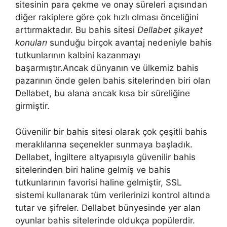
sitesinin para çekme ve onay süreleri açısından
diğer rakiplere göre çok hızlı olması önceliğini
arttırmaktadır. Bu bahis sitesi
Dellabet şikayet
konuları
sunduğu birçok avantaj nedeniyle bahis
tutkunlarının kalbini kazanmayı
başarmıştır.Ancak dünyanın ve ülkemiz bahis
pazarının önde gelen bahis sitelerinden biri olan
Dellabet, bu alana ancak kısa bir süreliğine
girmiştir.
Güvenilir bir bahis sitesi olarak çok çeşitli bahis
meraklılarına seçenekler sunmaya başladık.
Dellabet, İngiltere altyapısıyla güvenilir bahis
sitelerinden biri haline gelmiş ve bahis
tutkunlarının favorisi haline gelmiştir, SSL
sistemi kullanarak tüm verilerinizi kontrol altında
tutar ve şifreler. Dellabet bünyesinde yer alan
oyunlar bahis sitelerinde oldukça popülerdir.