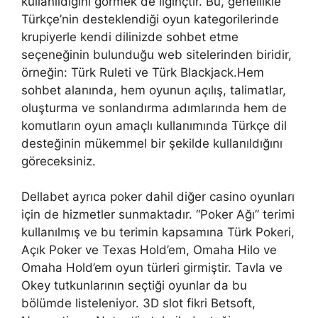
kullanıldığını görmek de ilginçtir. Bu, genellikle
Türkçe’nin desteklendiği oyun kategorilerinde
krupiyerle kendi dilinizde sohbet etme
seçeneğinin bulunduğu web sitelerinden biridir,
örneğin: Türk Ruleti ve Türk Blackjack.Hem
sohbet alanında, hem oyunun açılış, talimatlar,
oluşturma ve sonlandırma adımlarında hem de
komutların oyun amaçlı kullanımında Türkçe dil
desteğinin mükemmel bir şekilde kullanıldığını
göreceksiniz.
Dellabet ayrıca poker dahil diğer casino oyunları
için de hizmetler sunmaktadır. “Poker Ağı” terimi
kullanılmış ve bu terimin kapsamına Türk Pokeri,
Açık Poker ve Texas Hold’em, Omaha Hilo ve
Omaha Hold’em oyun türleri girmiştir. Tavla ve
Okey tutkunlarının seçtiği oyunlar da bu
bölümde listeleniyor. 3D slot fikri Betsoft,