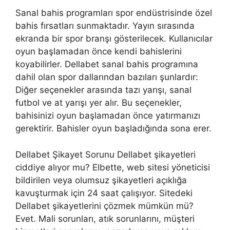
Sanal bahis programları spor endüstrisinde özel
bahis fırsatları sunmaktadır. Yayın sırasında
ekranda bir spor branşı gösterilecek. Kullanıcılar
oyun başlamadan önce kendi bahislerini
koyabilirler. Dellabet sanal bahis programına
dahil olan spor dallarından bazıları şunlardır:
Diğer seçenekler arasında tazı yarışı, sanal
futbol ve at yarışı yer alır. Bu seçenekler,
bahisinizi oyun başlamadan önce yatırmanızı
gerektirir. Bahisler oyun başladığında sona erer.
Dellabet Şikayet Sorunu Dellabet şikayetleri
ciddiye alıyor mu? Elbette, web sitesi yöneticisi
bildirilen veya olumsuz şikayetleri açıklığa
kavuşturmak için 24 saat çalışıyor. Sitedeki
Dellabet şikayetlerini çözmek mümkün mü?
Evet. Mali sorunları, atık sorunlarını, müşteri