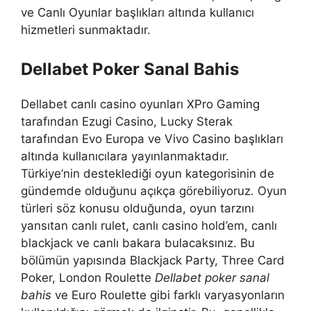
ve Canlı Oyunlar başlıkları altında kullanıcı
hizmetleri sunmaktadır.
Dellabet Poker Sanal Bahis
Dellabet canlı casino oyunları XPro Gaming
tarafından Ezugi Casino, Lucky Sterak
tarafından Evo Europa ve Vivo Casino başlıkları
altında kullanıcılara yayınlanmaktadır.
Türkiye’nin desteklediği oyun kategorisinin de
gündemde olduğunu açıkça görebiliyoruz. Oyun
türleri söz konusu olduğunda, oyun tarzını
yansıtan canlı rulet, canlı casino hold’em, canlı
blackjack ve canlı bakara bulacaksınız. Bu
bölümün yapısında Blackjack Party, Three Card
Poker, London Roulette
Dellabet poker sanal
bahis
ve Euro Roulette gibi farklı varyasyonların