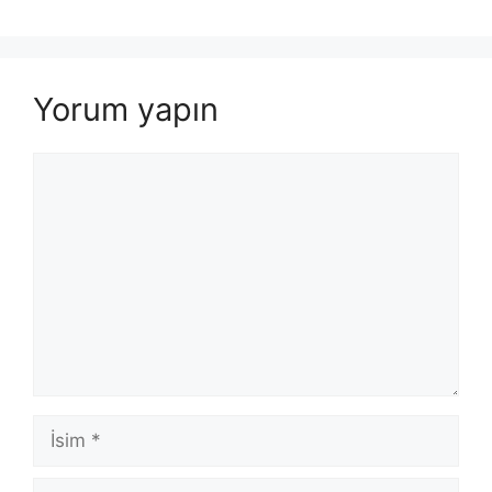
Yorum yapın
Yorum
İsim
E-