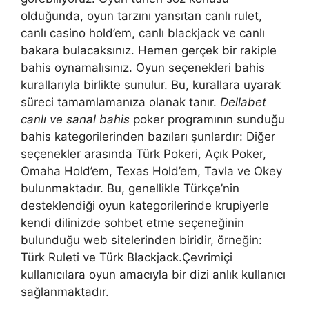
olduğunda, oyun tarzını yansıtan canlı rulet,
canlı casino hold’em, canlı blackjack ve canlı
bakara bulacaksınız. Hemen gerçek bir rakiple
bahis oynamalısınız. Oyun seçenekleri bahis
kurallarıyla birlikte sunulur. Bu, kurallara uyarak
süreci tamamlamanıza olanak tanır.
Dellabet
canlı ve sanal bahis
poker programının sunduğu
bahis kategorilerinden bazıları şunlardır: Diğer
seçenekler arasında Türk Pokeri, Açık Poker,
Omaha Hold’em, Texas Hold’em, Tavla ve Okey
bulunmaktadır. Bu, genellikle Türkçe’nin
desteklendiği oyun kategorilerinde krupiyerle
kendi dilinizde sohbet etme seçeneğinin
bulunduğu web sitelerinden biridir, örneğin:
Türk Ruleti ve Türk Blackjack.Çevrimiçi
kullanıcılara oyun amacıyla bir dizi anlık kullanıcı
sağlanmaktadır.