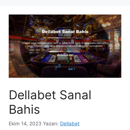
Dellabet Sanal
Bahis
Ekim 14, 2023
Yazarı:
Dellabet