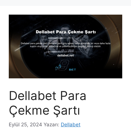
Dellabet Para
Çekme Şartı
Eylül 25, 2024
Yazarı:
Dellabet