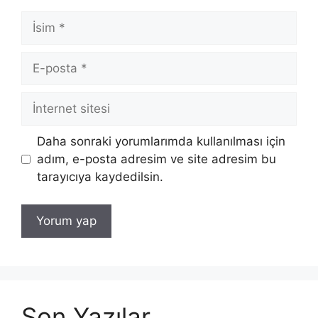
İsim
E-
posta
İnternet
sitesi
Daha sonraki yorumlarımda kullanılması için
adım, e-posta adresim ve site adresim bu
tarayıcıya kaydedilsin.
Son Yazılar