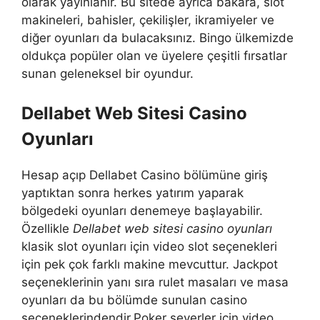
olarak yayınlanır. Bu sitede ayrıca bakara, slot
makineleri, bahisler, çekilişler, ikramiyeler ve
diğer oyunları da bulacaksınız. Bingo ülkemizde
oldukça popüler olan ve üyelere çeşitli fırsatlar
sunan geleneksel bir oyundur.
Dellabet Web Sitesi Casino
Oyunları
Hesap açıp Dellabet Casino bölümüne giriş
yaptıktan sonra herkes yatırım yaparak
bölgedeki oyunları denemeye başlayabilir.
Özellikle
Dellabet web sitesi casino oyunları
klasik slot oyunları için video slot seçenekleri
için pek çok farklı makine mevcuttur. Jackpot
seçeneklerinin yanı sıra rulet masaları ve masa
oyunları da bu bölümde sunulan casino
seçeneklerindendir.Poker severler için video