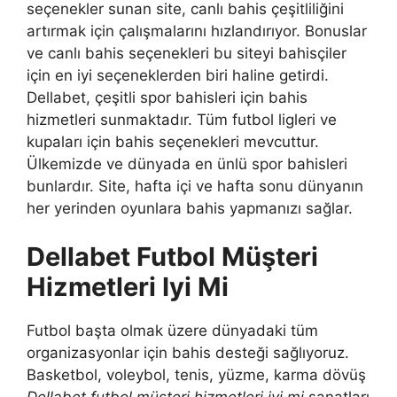
seçenekler sunan site, canlı bahis çeşitliliğini
artırmak için çalışmalarını hızlandırıyor. Bonuslar
ve canlı bahis seçenekleri bu siteyi bahisçiler
için en iyi seçeneklerden biri haline getirdi.
Dellabet, çeşitli spor bahisleri için bahis
hizmetleri sunmaktadır. Tüm futbol ligleri ve
kupaları için bahis seçenekleri mevcuttur.
Ülkemizde ve dünyada en ünlü spor bahisleri
bunlardır. Site, hafta içi ve hafta sonu dünyanın
her yerinden oyunlara bahis yapmanızı sağlar.
Dellabet Futbol Müşteri
Hizmetleri Iyi Mi
Futbol başta olmak üzere dünyadaki tüm
organizasyonlar için bahis desteği sağlıyoruz.
Basketbol, ​​voleybol, tenis, yüzme, karma dövüş