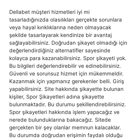
Dellabet müşteri hizmetleri iyi mi
tasarladığınızda olasılıkları gerçekte sorunlara
veya hayal kırıklıklarına neden olmayacak
şekilde tasarlayarak kendinize bir avantaj
sağlayabilirsiniz. Doğrudan şikayet olmadığı için
değerlendirdiğiniz alternatifler sayesinde
kolayca para kazanabilirsiniz. Spor şikayeti yok.
Bu bilgileri değerlendirebilir ve edinebilirsiniz.
Güvenli ve sorunsuz hizmet için mükemmeldir.
Kazanmak için yapmanız gerekenler belli. Giriş
yapabilirsiniz. Site hakkında şikayette bulunan
kişiler, Spor Şikayetleri adına şikayette
bulunmaktadır. Bu durumu şekillendirebilirsiniz.
Spor şikayetleri hakkında işlem yapacağız ve
nerede bulunduklarına bakacağız. Sitede
gerçekten bir şey olanlar memnun kalacaklar.
Bu durumda doğrudan erişimin faydalı olduğu