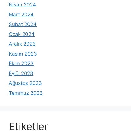
Nisan 2024
Mart 2024
Şubat 2024
Ocak 2024
Aralık 2023
Kasım 2023
Ekim 2023
Eylül 2023
Ağustos 2023
Temmuz 2023
Etiketler