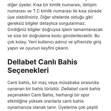
diğer üyeler. Kısa bir kimlik numarası, iletişim
numarası ve T.C kimlik numarası ile kısa sürede
üye olabilirsiniz. Diğer sitelerde olduğu gibi
gereksiz bilgiler detaylıca sorgulanmaz.
Girdiğiniz bilgiler doğruysa işlem tamamlanacak
ve size bir doğrulama kodu gönderilecektir. Bu
çok kolay. Yeni kullanıcı adınız ve şifrenizle giriş
yapın ve oyunun keyfini çıkarın.
Dellabet Canlı Bahis
Seçenekleri
Canlı bahis, bir maç veya müsabaka sırasında
oynanan bir bahis türüdür.
Dellabet canlı bahis
seçenekleri
Canlı Bahis, herhangi bir spor
etkinliğine yüksek oranlarla canlı bahis
oynamanıza olanak tanır. Üyelerine çok çeşitli