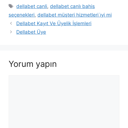
Etiketler
dellabet canli
,
dellabet canlı bahis
seçenekleri
,
dellabet müşteri hizmetleri i̇yi mi
Dellabet Kayıt Ve Üyelik İşlemleri
Dellabet Üye
Yorum yapın
Yorum