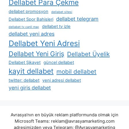
Dellabet Para Çekme
dellabet promosyon
dellabet sitesi
dellabet telegram
Dellabet Spor Bahisleri
dellabet tv izle
dellabet tv canli maç
dellabet yeni adres
Dellabet Yeni Adresi
Dellabet Yeni Giriş
Dellabet Üyelik
Dellabet Şikayet
güncel dellabet
kayit dellabet
mobil dellabet
twitter: dellabet
yeni adresi dellabet
yeni giris dellabet
Avrasya'nın en büyük reklam platformunda olmak için
Microsoft Teams:
reklam@avrasyamarketing.com
adresimizden veya Telegram: @Avrasyamarketing