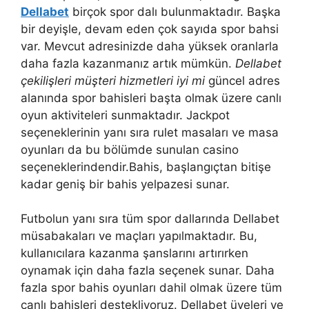
Dellabet
birçok spor dalı bulunmaktadır. Başka
bir deyişle, devam eden çok sayıda spor bahsi
var. Mevcut adresinizde daha yüksek oranlarla
daha fazla kazanmanız artık mümkün.
Dellabet
çekilişleri müşteri hizmetleri iyi mi
güncel adres
alanında spor bahisleri başta olmak üzere canlı
oyun aktiviteleri sunmaktadır. Jackpot
seçeneklerinin yanı sıra rulet masaları ve masa
oyunları da bu bölümde sunulan casino
seçeneklerindendir.Bahis, başlangıçtan bitişe
kadar geniş bir bahis yelpazesi sunar.
Futbolun yanı sıra tüm spor dallarında Dellabet
müsabakaları ve maçları yapılmaktadır. Bu,
kullanıcılara kazanma şanslarını artırırken
oynamak için daha fazla seçenek sunar. Daha
fazla spor bahis oyunları dahil olmak üzere tüm
canlı bahisleri destekliyoruz. Dellabet üyeleri ve