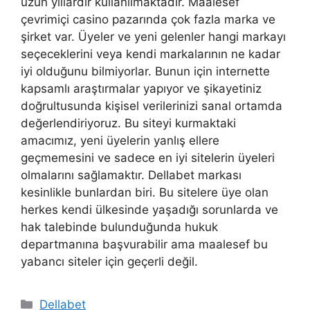
uzun yıllardır kullanılmaktadır. Maalesef
çevrimiçi casino pazarında çok fazla marka ve
şirket var. Üyeler ve yeni gelenler hangi markayı
seçeceklerini veya kendi markalarının ne kadar
iyi olduğunu bilmiyorlar. Bunun için internette
kapsamlı araştırmalar yapıyor ve şikayetiniz
doğrultusunda kişisel verilerinizi sanal ortamda
değerlendiriyoruz. Bu siteyi kurmaktaki
amacımız, yeni üyelerin yanlış ellere
geçmemesini ve sadece en iyi sitelerin üyeleri
olmalarını sağlamaktır. Dellabet markası
kesinlikle bunlardan biri. Bu sitelere üye olan
herkes kendi ülkesinde yaşadığı sorunlarda ve
hak talebinde bulunduğunda hukuk
departmanına başvurabilir ama maalesef bu
yabancı siteler için geçerli değil.
Kategoriler
Dellabet