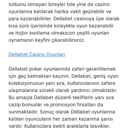
tutkunu olmayan bireyler bile yine de casino
oyunlarına katılarak harika vakit geçirebilir ve
para kazanabilirler. Dellabet casinoya üye olarak
kısa süre içerisinde kolaylıkla oyun kazanabilir
ve hiçbir kısıtlama olmaksızın çeşitli oyunları
oynamanın keyfini çıkarabilirsiniz.
Dellabet Casino Oyunları
Dellabet poker oyunlarında zaferi garantilemek
için geç kalmaktan kaçının. Dellabet, geniş oyun
koleksiyonunun yanı sıra, kullanıcılarının zafere
ulaşmalarına sürekli olarak yardımcı olmaktadır.
Bu amaçla Dellabet düzenli tekliflerin yanı sıra
cazip bonuslar ve promosyon fırsatları da
sunmaktadır. Sonuç olarak Dellabet oyunlarına
katılan oyuncuların her zaman kazanma şansı
vardır. Kullanıcılara belirli aralıklarla teşvikler,