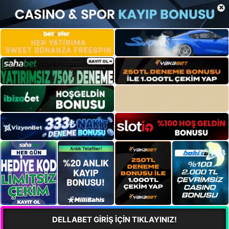
×
DELLABET GİRİŞ İÇİN TIKLAYINIZ!