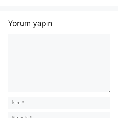
Yorum yapın
Yorum
İsim
E-