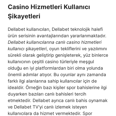
Casino Hizmetleri Kullanıcı
Şikayetleri
Dellabet kullanıcıları, Dellabet teknolojik halefi
ürün serisinin avantajlarından yararlanmaktadır.
Dellabet kullanıcılarına canlı casino hizmetleri
kullanıcı şikayetleri
, oyun tekliflerini ve yazılımını
sürekli olarak geliştirip genişleterek, yüz binlerce
kullanıcının çeşitli casino türleriyle meşgul
olduğu en iyi platformlardan biri olma yolunda
önemli adımlar atıyor. Bu oyunlar aynı zamanda
farklı ilgi alanlarına sahip kullanıcılar için de
idealdir. Örneğin bazı kişiler spor bahislerine ilgi
duyarken bazıları canlı bahisleri tercih
etmektedir. Dellabet ayrıca canlı bahis oynamak
ve Dellabet TV’yi canlı izlemek isteyen
kullanıcılara da hizmet vermektedir. Spor