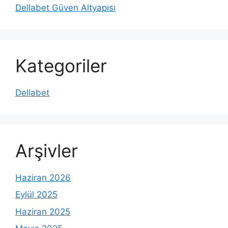
Dellabet Güven Altyapısı
Kategoriler
Dellabet
Arşivler
Haziran 2026
Eylül 2025
Haziran 2025