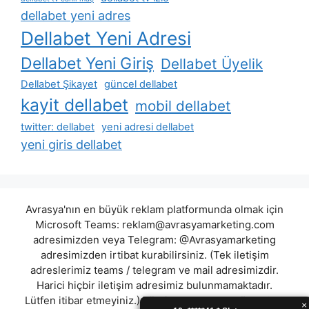
dellabet yeni adres
Dellabet Yeni Adresi
Dellabet Yeni Giriş
Dellabet Üyelik
Dellabet Şikayet
güncel dellabet
kayit dellabet
mobil dellabet
twitter: dellabet
yeni adresi dellabet
yeni giris dellabet
Avrasya'nın en büyük reklam platformunda olmak için
Microsoft Teams:
reklam@avrasyamarketing.com
adresimizden veya Telegram: @Avrasyamarketing
adresimizden irtibat kurabilirsiniz. (Tek iletişim
adreslerimiz teams / telegram ve mail adresimizdir.
Harici hiçbir iletişim adresimiz bulunmamaktadır.
Lütfen itibar etmeyiniz.) Türkiye yasalarına göre 7258