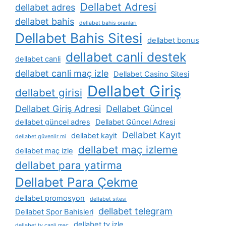
Dellabet Adresi
dellabet adres
dellabet bahis
dellabet bahis oranları
Dellabet Bahis Sitesi
dellabet bonus
dellabet canli destek
dellabet canli
dellabet canli maç izle
Dellabet Casino Sitesi
Dellabet Giriş
dellabet girisi
Dellabet Giriş Adresi
Dellabet Güncel
dellabet güncel adres
Dellabet Güncel Adresi
Dellabet Kayıt
dellabet kayit
dellabet güvenlir mi
dellabet maç izleme
dellabet maç izle
dellabet para yatirma
Dellabet Para Çekme
dellabet promosyon
dellabet sitesi
dellabet telegram
Dellabet Spor Bahisleri
dellabet tv izle
dellabet tv canli maç