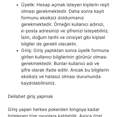
Üyelik: Hesap açmak isteyen kişilerin reşit
olması gerekmektedir. Daha sonra kayıt
formunu eksiksiz doldurmanız
gerekmektedir. Örneğin kullanıcı adınızı,
e-posta adresinizi ve şifrenizi isteyebiliriz.
İsim, doğum tarihi ve cinsiyet gibi kişisel
bilgiler de gerekli olacaktır.
Giriş: Giriş yaptıktan sonra üyelik formuna
girilen kullanıcı bilgilerinin görünür olması
gerekmektedir. Bunlar kullanıcı adı ve
şifre olarak ifade edilir. Ancak bu bilgilerin
eksiksiz ve hatasız olması durumunda
kaydolabilirsiniz.
Dellabet giriş yapmak
Giriş yapan herkes pokerden bingoya kadar
listelenen tüm oyunlara katılabilir. Ayrıca özel