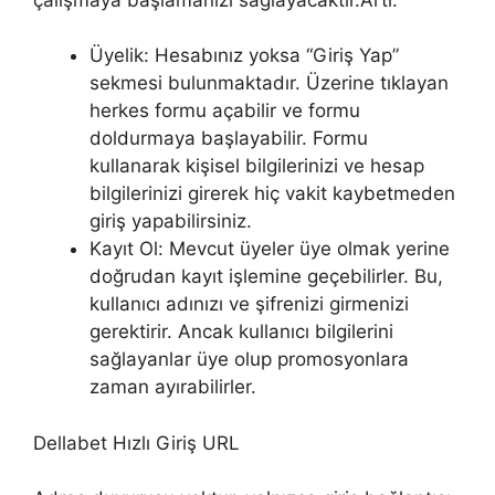
Üyelik: Hesabınız yoksa “Giriş Yap”
sekmesi bulunmaktadır. Üzerine tıklayan
herkes formu açabilir ve formu
doldurmaya başlayabilir. Formu
kullanarak kişisel bilgilerinizi ve hesap
bilgilerinizi girerek hiç vakit kaybetmeden
giriş yapabilirsiniz.
Kayıt Ol: Mevcut üyeler üye olmak yerine
doğrudan kayıt işlemine geçebilirler. Bu,
kullanıcı adınızı ve şifrenizi girmenizi
gerektirir. Ancak kullanıcı bilgilerini
sağlayanlar üye olup promosyonlara
zaman ayırabilirler.
Dellabet Hızlı Giriş URL