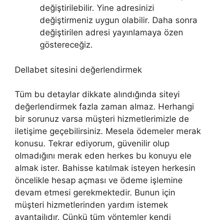
değiştirilebilir. Yine adresinizi
değiştirmeniz uygun olabilir. Daha sonra
değiştirilen adresi yayınlamaya özen
göstereceğiz.
Dellabet sitesini değerlendirmek
Tüm bu detaylar dikkate alındığında siteyi
değerlendirmek fazla zaman almaz. Herhangi
bir sorunuz varsa müşteri hizmetlerimizle de
iletişime geçebilirsiniz. Mesela ödemeler merak
konusu. Tekrar ediyorum, güvenilir olup
olmadığını merak eden herkes bu konuyu ele
almak ister. Bahisse katılmak isteyen herkesin
öncelikle hesap açması ve ödeme işlemine
devam etmesi gerekmektedir. Bunun için
müşteri hizmetlerinden yardım istemek
avantajlıdır. Çünkü tüm yöntemler kendi