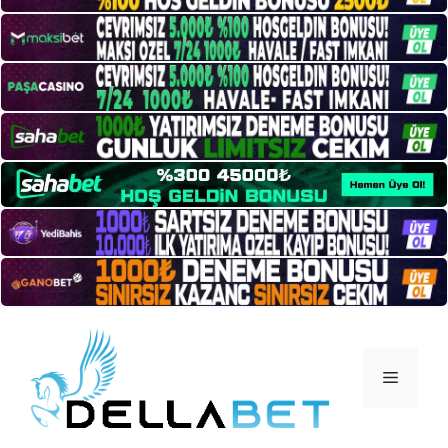
İçeriğe
atla
Menü