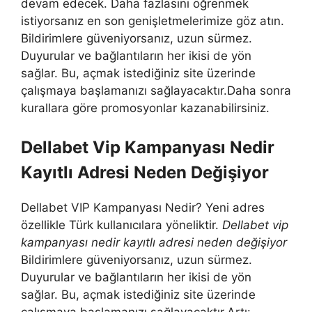
devam edecek. Daha fazlasını öğrenmek
istiyorsanız en son genişletmelerimize göz atın.
Bildirimlere güveniyorsanız, uzun sürmez.
Duyurular ve bağlantıların her ikisi de yön
sağlar. Bu, açmak istediğiniz site üzerinde
çalışmaya başlamanızı sağlayacaktır.Daha sonra
kurallara göre promosyonlar kazanabilirsiniz.
Dellabet Vip Kampanyası Nedir
Kayıtlı Adresi Neden Değişiyor
Dellabet VIP Kampanyası Nedir? Yeni adres
özellikle Türk kullanıcılara yöneliktir.
Dellabet vip
kampanyası nedir kayıtlı adresi neden değişiyor
Bildirimlere güveniyorsanız, uzun sürmez.
Duyurular ve bağlantıların her ikisi de yön
sağlar. Bu, açmak istediğiniz site üzerinde
çalışmaya başlamanızı sağlayacaktır.Artı: