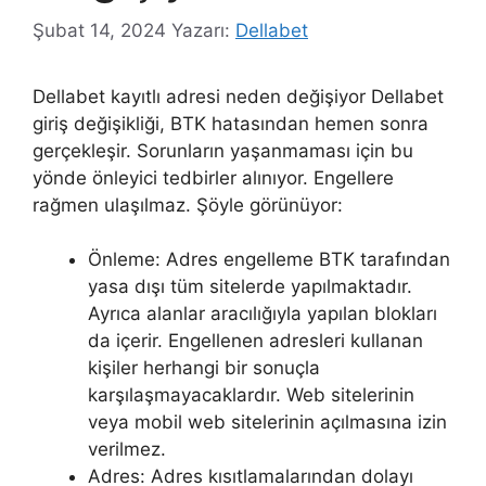
Şubat 14, 2024
Yazarı:
Dellabet
Dellabet kayıtlı adresi neden değişiyor Dellabet
giriş değişikliği, BTK hatasından hemen sonra
gerçekleşir. Sorunların yaşanmaması için bu
yönde önleyici tedbirler alınıyor. Engellere
rağmen ulaşılmaz. Şöyle görünüyor:
Önleme: Adres engelleme BTK tarafından
yasa dışı tüm sitelerde yapılmaktadır.
Ayrıca alanlar aracılığıyla yapılan blokları
da içerir. Engellenen adresleri kullanan
kişiler herhangi bir sonuçla
karşılaşmayacaklardır. Web sitelerinin
veya mobil web sitelerinin açılmasına izin
verilmez.
Adres: Adres kısıtlamalarından dolayı