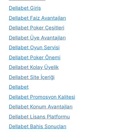
Dellabet Giriş
Dellabet Faiz Avantajları
Dellabet Poker Çeşitleri
Dellabet Üye Avantajları
Dellabet Oyun Servisi
Dellabet Poker Önemi
Dellabet Kolay Üyelik
Dellabet Site İçeriği
Dellabet
Dellabet Promosyon Kalitesi
Dellabet Konum Avantajları
Dellabet Lisans Platformu
Dellabet Bahis Sonuçları