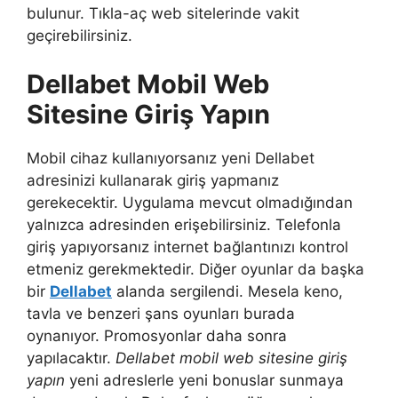
bulunur. Tıkla-aç web sitelerinde vakit
geçirebilirsiniz.
Dellabet Mobil Web
Sitesine Giriş Yapın
Mobil cihaz kullanıyorsanız yeni Dellabet
adresinizi kullanarak giriş yapmanız
gerekecektir. Uygulama mevcut olmadığından
yalnızca adresinden erişebilirsiniz. Telefonla
giriş yapıyorsanız internet bağlantınızı kontrol
etmeniz gerekmektedir. Diğer oyunlar da başka
bir
Dellabet
alanda sergilendi. Mesela keno,
tavla ve benzeri şans oyunları burada
oynanıyor. Promosyonlar daha sonra
yapılacaktır.
Dellabet mobil web sitesine giriş
yapın
yeni adreslerle yeni bonuslar sunmaya