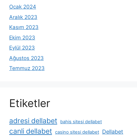
Ocak 2024
Aralık 2023
Kasım 2023
Ekim 2023
Eylül 2023
Ağustos 2023
Temmuz 2023
Etiketler
adresi dellabet
bahis sitesi dellabet
canli dellabet
Dellabet
casino sitesi dellabet