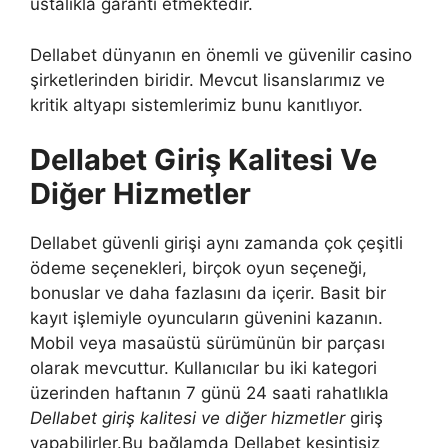
ustalıkla garanti etmektedir.
Dellabet dünyanın en önemli ve güvenilir casino
şirketlerinden biridir. Mevcut lisanslarımız ve
kritik altyapı sistemlerimiz bunu kanıtlıyor.
Dellabet Giriş Kalitesi Ve
Diğer Hizmetler
Dellabet güvenli girişi aynı zamanda çok çeşitli
ödeme seçenekleri, birçok oyun seçeneği,
bonuslar ve daha fazlasını da içerir. Basit bir
kayıt işlemiyle oyuncuların güvenini kazanın.
Mobil veya masaüstü sürümünün bir parçası
olarak mevcuttur. Kullanıcılar bu iki kategori
üzerinden haftanın 7 günü 24 saati rahatlıkla
Dellabet giriş kalitesi ve diğer hizmetler
giriş
yapabilirler.Bu bağlamda Dellabet kesintisiz