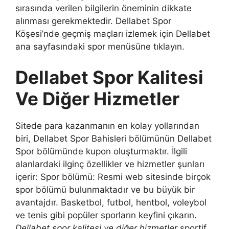
sırasında verilen bilgilerin öneminin dikkate
alınması gerekmektedir. Dellabet Spor
Köşesi’nde geçmiş maçları izlemek için Dellabet
ana sayfasındaki spor menüsüne tıklayın.
Dellabet Spor Kalitesi
Ve Diğer Hizmetler
Sitede para kazanmanın en kolay yollarından
biri, Dellabet Spor Bahisleri bölümünün Dellabet
Spor bölümünde kupon oluşturmaktır. İlgili
alanlardaki ilginç özellikler ve hizmetler şunları
içerir: Spor bölümü: Resmi web sitesinde birçok
spor bölümü bulunmaktadır ve bu büyük bir
avantajdır. Basketbol, ​​futbol, ​​hentbol, ​​voleybol
ve tenis gibi popüler sporların keyfini çıkarın.
Dellabet spor kalitesi ve diğer hizmetler
sportif