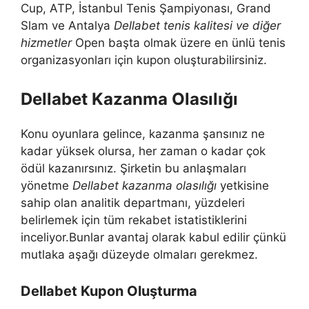
Cup, ATP, İstanbul Tenis Şampiyonası, Grand
Slam ve Antalya
Dellabet tenis kalitesi ve diğer
hizmetler
Open başta olmak üzere en ünlü tenis
organizasyonları için kupon oluşturabilirsiniz.
Dellabet Kazanma Olasılığı
Konu oyunlara gelince, kazanma şansınız ne
kadar yüksek olursa, her zaman o kadar çok
ödül kazanırsınız. Şirketin bu anlaşmaları
yönetme
Dellabet kazanma olasılığı
yetkisine
sahip olan analitik departmanı, yüzdeleri
belirlemek için tüm rekabet istatistiklerini
inceliyor.Bunlar avantaj olarak kabul edilir çünkü
mutlaka aşağı düzeyde olmaları gerekmez.
Dellabet Kupon Oluşturma