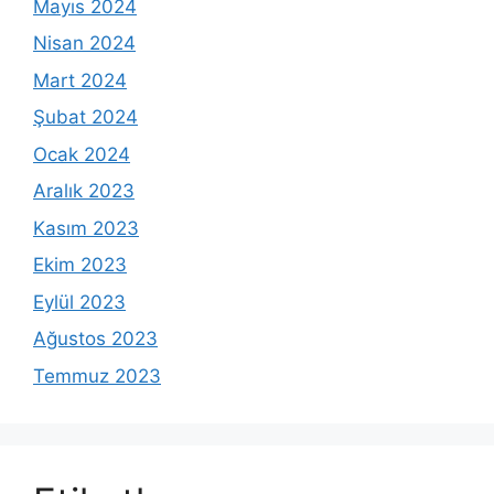
Mayıs 2024
Nisan 2024
Mart 2024
Şubat 2024
Ocak 2024
Aralık 2023
Kasım 2023
Ekim 2023
Eylül 2023
Ağustos 2023
Temmuz 2023