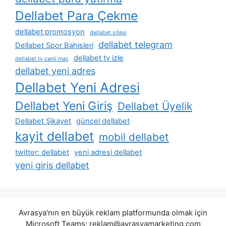
Dellabet Para Çekme
dellabet promosyon
dellabet sitesi
dellabet telegram
Dellabet Spor Bahisleri
dellabet tv izle
dellabet tv canli maç
dellabet yeni adres
Dellabet Yeni Adresi
Dellabet Yeni Giriş
Dellabet Üyelik
Dellabet Şikayet
güncel dellabet
kayit dellabet
mobil dellabet
twitter: dellabet
yeni adresi dellabet
yeni giris dellabet
Avrasya'nın en büyük reklam platformunda olmak için
Microsoft Teams:
reklam@avrasyamarketing.com