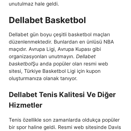
unutulmaz hale geldi.
Dellabet Basketbol
Dellabet gün boyu çeşitli basketbol maçları
düzenlenmektedir. Bunlardan en ünlüsü NBA
maçıdır. Avrupa Ligi, Avrupa Kupası gibi
organizasyonları unutmayın.
Dellabet
basketbol
Şu anda popüler olan resmi web
sitesi, Türkiye Basketbol Ligi için kupon
oluşturmanıza olanak tanıyor.
Dellabet Tenis Kalitesi Ve Diğer
Hizmetler
Tenis özellikle son zamanlarda oldukça popüler
bir spor haline geldi. Resmi web sitesinde Davis