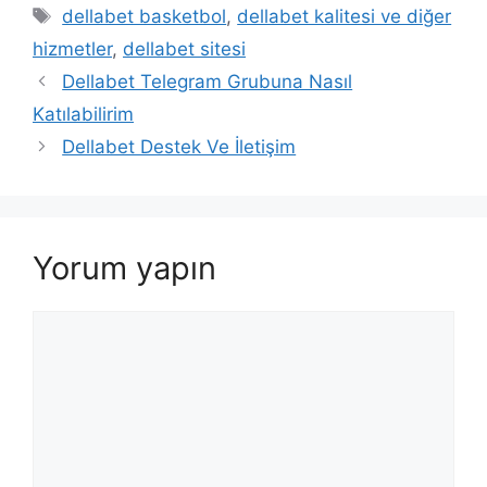
Etiketler
dellabet basketbol
,
dellabet kalitesi ve diğer
hizmetler
,
dellabet sitesi
Dellabet Telegram Grubuna Nasıl
Katılabilirim
Dellabet Destek Ve İletişim
Yorum yapın
Yorum