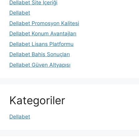
Dellabet Site İçeriği
Dellabet
Dellabet Promosyon Kalitesi
Dellabet Konum Avantajları
Dellabet Lisans Platformu
Dellabet Bahis Sonuçları
Dellabet Güven Altyapısı
Kategoriler
Dellabet