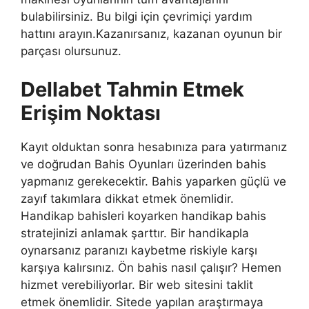
bulabilirsiniz. Bu bilgi için çevrimiçi yardım
hattını arayın.Kazanırsanız, kazanan oyunun bir
parçası olursunuz.
Dellabet Tahmin Etmek
Erişim Noktası
Kayıt olduktan sonra hesabınıza para yatırmanız
ve doğrudan Bahis Oyunları üzerinden bahis
yapmanız gerekecektir. Bahis yaparken güçlü ve
zayıf takımlara dikkat etmek önemlidir.
Handikap bahisleri koyarken handikap bahis
stratejinizi anlamak şarttır. Bir handikapla
oynarsanız paranızı kaybetme riskiyle karşı
karşıya kalırsınız. Ön bahis nasıl çalışır? Hemen
hizmet verebiliyorlar. Bir web sitesini taklit
etmek önemlidir. Sitede yapılan araştırmaya