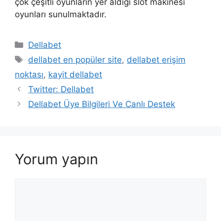
çok çeşitli oyunların yer aldığı slot makinesi
oyunları sunulmaktadır.
Kategoriler
Dellabet
Etiketler
dellabet en popüler site
,
dellabet erişim
noktası
,
kayit dellabet
Twitter: Dellabet
Dellabet Üye Bilgileri Ve Canlı Destek
Yorum yapın
Yorum