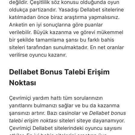
değildir. Çeşitlilik söz konusu olduğunda oyun
oldukça partizandır. Yasadışı Dellabet sitelerine
katılmadan önce biraz araştırma yapmalısınız.
Anketin en iyi sonuçlarına göre puanlar
verilebilir. Büyük kazanma ve görevi mükemmel
bir şekilde tamamlama şansı bu farklı bahis
siteleri tarafından sunulmaktadır. En net oranlar
verilirse oyuncu kazanır.
Dellabet Bonus Talebi Erişim
Noktası
Çevrimiçi yardım hattı tüm sorularınızın
yanıtlarını bulmanızı sağlar ve bu da kazanma
şansınızı artırır. Bazı casinolar ve
Dellabet bonus
talebi erişim noktası
siteleri siteye dayanamıyor.
Çevrimiçi Dellabet sitelerindeki oyuncu sayısını