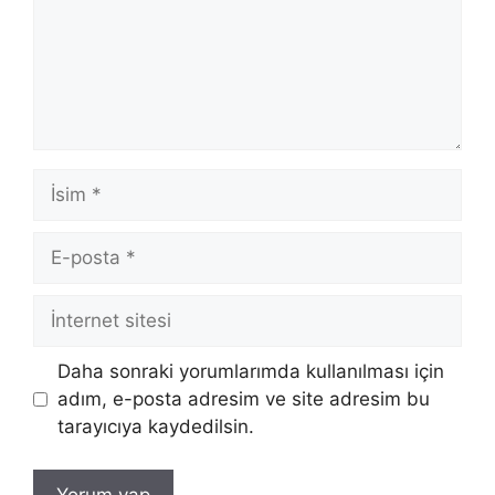
İsim
E-
posta
İnternet
sitesi
Daha sonraki yorumlarımda kullanılması için
adım, e-posta adresim ve site adresim bu
tarayıcıya kaydedilsin.