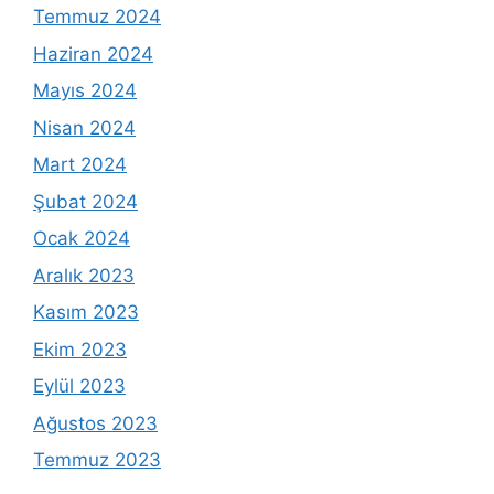
Temmuz 2024
Haziran 2024
Mayıs 2024
Nisan 2024
Mart 2024
Şubat 2024
Ocak 2024
Aralık 2023
Kasım 2023
Ekim 2023
Eylül 2023
Ağustos 2023
Temmuz 2023