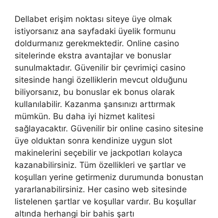
Dellabet erişim noktası siteye üye olmak
istiyorsanız ana sayfadaki üyelik formunu
doldurmanız gerekmektedir. Online casino
sitelerinde ekstra avantajlar ve bonuslar
sunulmaktadır. Güvenilir bir çevrimiçi casino
sitesinde hangi özelliklerin mevcut olduğunu
biliyorsanız, bu bonuslar ek bonus olarak
kullanılabilir. Kazanma şansınızı arttırmak
mümkün. Bu daha iyi hizmet kalitesi
sağlayacaktır. Güvenilir bir online casino sitesine
üye olduktan sonra kendinize uygun slot
makinelerini seçebilir ve jackpotları kolayca
kazanabilirsiniz. Tüm özellikleri ve şartlar ve
koşulları yerine getirmeniz durumunda bonustan
yararlanabilirsiniz. Her casino web sitesinde
listelenen şartlar ve koşullar vardır. Bu koşullar
altında herhangi bir bahis şartı