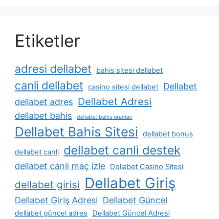
Etiketler
adresi dellabet
bahis sitesi dellabet
canli dellabet
Dellabet
casino sitesi dellabet
Dellabet Adresi
dellabet adres
dellabet bahis
dellabet bahis oranları
Dellabet Bahis Sitesi
dellabet bonus
dellabet canli destek
dellabet canli
dellabet canli maç izle
Dellabet Casino Sitesi
Dellabet Giriş
dellabet girisi
Dellabet Giriş Adresi
Dellabet Güncel
dellabet güncel adres
Dellabet Güncel Adresi