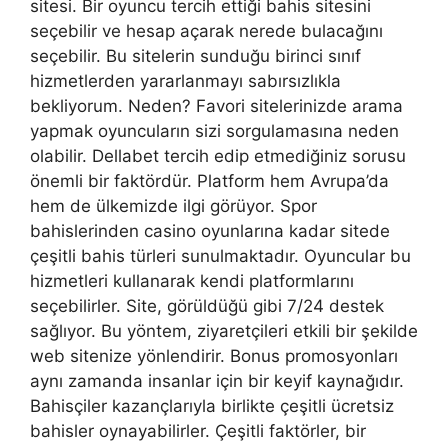
sitesi. Bir oyuncu tercih ettiği bahis sitesini
seçebilir ve hesap açarak nerede bulacağını
seçebilir. Bu sitelerin sunduğu birinci sınıf
hizmetlerden yararlanmayı sabırsızlıkla
bekliyorum. Neden? Favori sitelerinizde arama
yapmak oyuncuların sizi sorgulamasına neden
olabilir. Dellabet tercih edip etmediğiniz sorusu
önemli bir faktördür. Platform hem Avrupa’da
hem de ülkemizde ilgi görüyor. Spor
bahislerinden casino oyunlarına kadar sitede
çeşitli bahis türleri sunulmaktadır. Oyuncular bu
hizmetleri kullanarak kendi platformlarını
seçebilirler. Site, görüldüğü gibi 7/24 destek
sağlıyor. Bu yöntem, ziyaretçileri etkili bir şekilde
web sitenize yönlendirir. Bonus promosyonları
aynı zamanda insanlar için bir keyif kaynağıdır.
Bahisçiler kazançlarıyla birlikte çeşitli ücretsiz
bahisler oynayabilirler. Çeşitli faktörler, bir