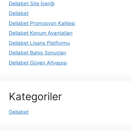
Dellabet Site İçeriği
Dellabet
Dellabet Promosyon Kalitesi
Dellabet Konum Avantajları
Dellabet Lisans Platformu
Dellabet Bahis Sonuçları
Dellabet Güven Altyapısı
Kategoriler
Dellabet