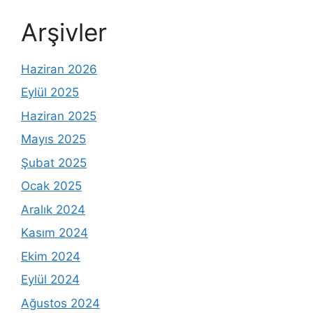
Arşivler
Haziran 2026
Eylül 2025
Haziran 2025
Mayıs 2025
Şubat 2025
Ocak 2025
Aralık 2024
Kasım 2024
Ekim 2024
Eylül 2024
Ağustos 2024