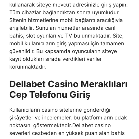
kullanarak siteye mevcut adresinizle giriş yapın.
Tüm cihazlar bağlandıktan sonra uyumludur.
Sitenin hizmetlerine mobil bağlantı aracılığıyla
erişilebilir. Sunulan hizmetler arasında canlı
bahis, slot oyunları ve TV bulunmaktadır. Site,
mobil kullanıcıların giriş yapması için tamamen
güvenlidir. Bu kapsamda oyuncuların siteye
kayıt oldukları sırada verdikleri veriler
korunmaktadır.
Dellabet Casino Meraklıları
Cep Telefonu Giriş
Kullanıcıların casino sitelerine gönderdiği
şikâyetler ve incelemeler, bu platformların odak
noktasını göstermektedir.Dellabet casino
severleri cezbeden en yüksek puan alan bahis