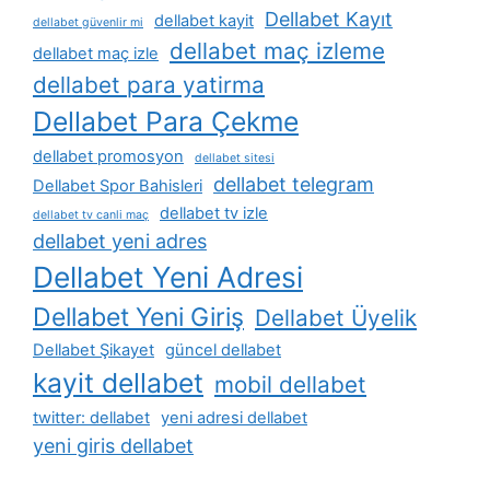
Dellabet Kayıt
dellabet kayit
dellabet güvenlir mi
dellabet maç izleme
dellabet maç izle
dellabet para yatirma
Dellabet Para Çekme
dellabet promosyon
dellabet sitesi
dellabet telegram
Dellabet Spor Bahisleri
dellabet tv izle
dellabet tv canli maç
dellabet yeni adres
Dellabet Yeni Adresi
Dellabet Yeni Giriş
Dellabet Üyelik
Dellabet Şikayet
güncel dellabet
kayit dellabet
mobil dellabet
twitter: dellabet
yeni adresi dellabet
yeni giris dellabet