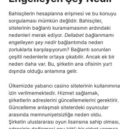
Bahisçilerin hesaplarına erişmesi ve bu konuyu
sorgulaması mümkün değildir. Bahisçiler,
sitelerinin bağlantı kuramamasının ardındaki
nedenleri merak ediyor.
Dellabet bağlanmamı
engelleyen şey nedir
bağlantımda neden
zorluklarla karşılaşıyorum? Bağlantı sorunları
çeşitli nedenlerle ortaya çıkabilir. Ancak ek bir
neden daha var. Bu, şirketin ana ofisinin yurt
dışında olduğu anlamına gelir.
Ülkemizde yabancı casino sitelerinin kullanımına
izin verilmemektedir. Hizmet sağlamak,
şirketlerin adreslerini güncellemelerini gerektirir.
Güncelleme anlaşmalı sitelerdeki oyuncular
arasında memnuniyetsizliğe neden oldu.
Şirketin uluslararası oyun lisansına sahip olması,
adresinin değişmesi onu kötü bir şirket yapmaz.