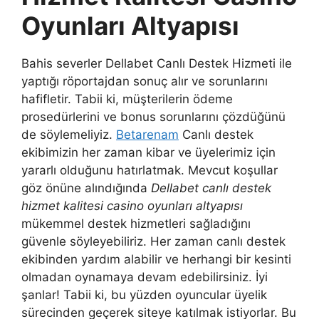
Oyunları Altyapısı
Bahis severler Dellabet Canlı Destek Hizmeti ile
yaptığı röportajdan sonuç alır ve sorunlarını
hafifletir. Tabii ki, müşterilerin ödeme
prosedürlerini ve bonus sorunlarını çözdüğünü
de söylemeliyiz.
Betarenam
Canlı destek
ekibimizin her zaman kibar ve üyelerimiz için
yararlı olduğunu hatırlatmak. Mevcut koşullar
göz önüne alındığında
Dellabet canlı destek
hizmet kalitesi casino oyunları altyapısı
mükemmel destek hizmetleri sağladığını
güvenle söyleyebiliriz. Her zaman canlı destek
ekibinden yardım alabilir ve herhangi bir kesinti
olmadan oynamaya devam edebilirsiniz. İyi
şanlar! Tabii ki, bu yüzden oyuncular üyelik
sürecinden geçerek siteye katılmak istiyorlar. Bu