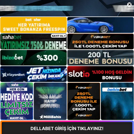
×
DELLABET GİRİŞ İÇİN TIKLAYINIZ!