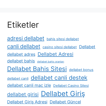
Etiketler
adresi dellabet
bahis sitesi dellabet
canli dellabet
Dellabet
casino sitesi dellabet
Dellabet Adresi
dellabet adres
dellabet bahis
dellabet bahis oranları
Dellabet Bahis Sitesi
dellabet bonus
dellabet canli destek
dellabet canli
dellabet canli maç izle
Dellabet Casino Sitesi
Dellabet Giriş
dellabet girisi
Dellabet Giriş Adresi
Dellabet Güncel