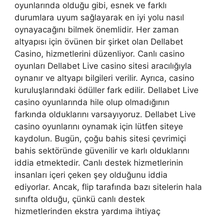
oyunlarında olduğu gibi, esnek ve farklı
durumlara uyum sağlayarak en iyi yolu nasıl
oynayacağını bilmek önemlidir. Her zaman
altyapısı için övünen bir şirket olan Dellabet
Casino, hizmetlerini düzenliyor. Canlı casino
oyunları Dellabet Live casino sitesi aracılığıyla
oynanır ve altyapı bilgileri verilir. Ayrıca, casino
kuruluşlarındaki ödüller fark edilir. Dellabet Live
casino oyunlarında hile olup olmadığının
farkında olduklarını varsayıyoruz. Dellabet Live
casino oyunlarını oynamak için lütfen siteye
kaydolun. Bugün, çoğu bahis sitesi çevrimiçi
bahis sektöründe güvenilir ve karlı olduklarını
iddia etmektedir. Canlı destek hizmetlerinin
insanları içeri çeken şey olduğunu iddia
ediyorlar. Ancak, flip tarafında bazı sitelerin hala
sınıfta olduğu, çünkü canlı destek
hizmetlerinden ekstra yardıma ihtiyaç