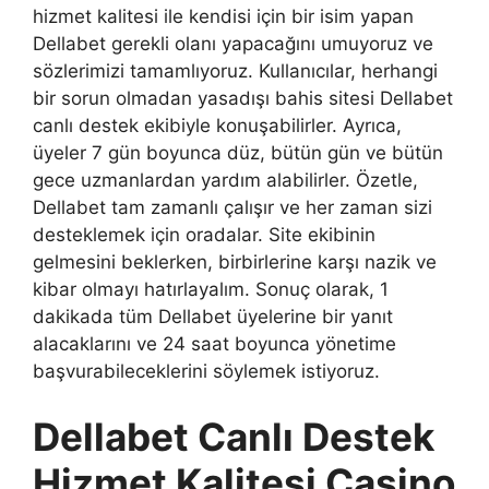
hizmet kalitesi ile kendisi için bir isim yapan
Dellabet gerekli olanı yapacağını umuyoruz ve
sözlerimizi tamamlıyoruz. Kullanıcılar, herhangi
bir sorun olmadan yasadışı bahis sitesi Dellabet
canlı destek ekibiyle konuşabilirler. Ayrıca,
üyeler 7 gün boyunca düz, bütün gün ve bütün
gece uzmanlardan yardım alabilirler. Özetle,
Dellabet tam zamanlı çalışır ve her zaman sizi
desteklemek için oradalar. Site ekibinin
gelmesini beklerken, birbirlerine karşı nazik ve
kibar olmayı hatırlayalım. Sonuç olarak, 1
dakikada tüm Dellabet üyelerine bir yanıt
alacaklarını ve 24 saat boyunca yönetime
başvurabileceklerini söylemek istiyoruz.
Dellabet Canlı Destek
Hizmet Kalitesi Casino