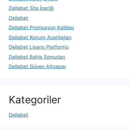
Dellabet Site İçeriği
Dellabet
Dellabet Promosyon Kalitesi
Dellabet Konum Avantajları
Dellabet Lisans Platformu
Dellabet Bahis Sonuçları
Dellabet Güven Altyapısı
Kategoriler
Dellabet