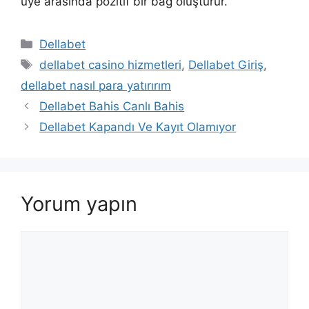
üye arasında pozitif bir bağ oluşturur.
Kategoriler
Dellabet
Etiketler
dellabet casino hizmetleri
,
Dellabet Giriş
,
dellabet nasıl para yatırırım
Dellabet Bahis Canlı Bahis
Dellabet Kapandı Ve Kayıt Olamıyor
Yorum yapın
Yorum