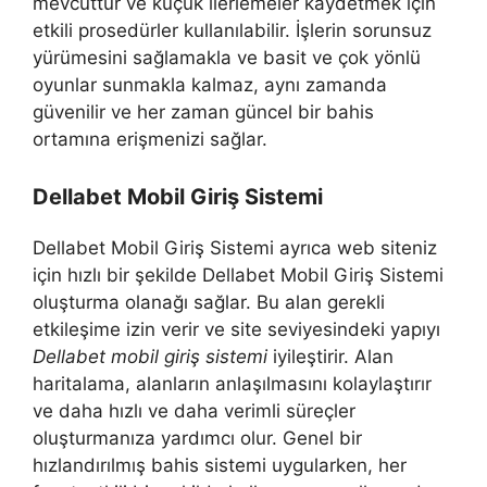
mevcuttur ve küçük ilerlemeler kaydetmek için
etkili prosedürler kullanılabilir. İşlerin sorunsuz
yürümesini sağlamakla ve basit ve çok yönlü
oyunlar sunmakla kalmaz, aynı zamanda
güvenilir ve her zaman güncel bir bahis
ortamına erişmenizi sağlar.
Dellabet Mobil Giriş Sistemi
Dellabet Mobil Giriş Sistemi ayrıca web siteniz
için hızlı bir şekilde Dellabet Mobil Giriş Sistemi
oluşturma olanağı sağlar. Bu alan gerekli
etkileşime izin verir ve site seviyesindeki yapıyı
Dellabet mobil giriş sistemi
iyileştirir. Alan
haritalama, alanların anlaşılmasını kolaylaştırır
ve daha hızlı ve daha verimli süreçler
oluşturmanıza yardımcı olur. Genel bir
hızlandırılmış bahis sistemi uygularken, her