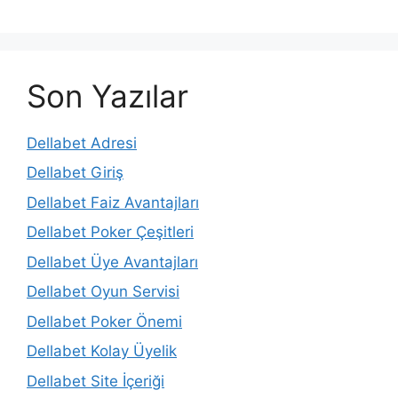
Son Yazılar
Dellabet Adresi
Dellabet Giriş
Dellabet Faiz Avantajları
Dellabet Poker Çeşitleri
Dellabet Üye Avantajları
Dellabet Oyun Servisi
Dellabet Poker Önemi
Dellabet Kolay Üyelik
Dellabet Site İçeriği