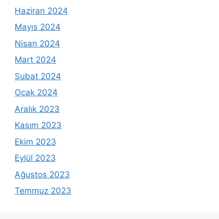
Haziran 2024
Mayıs 2024
Nisan 2024
Mart 2024
Şubat 2024
Ocak 2024
Aralık 2023
Kasım 2023
Ekim 2023
Eylül 2023
Ağustos 2023
Temmuz 2023