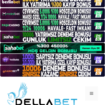
İçeriğe
atla
Menü