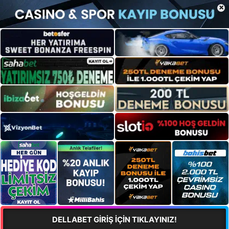
×
DELLABET GİRİŞ İÇİN TIKLAYINIZ!