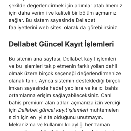
şekilde değerlendirmek için adımlar atabilmemiz
için daha verimli ve kaliteli bir bölüm açmamızı
sağlar. Bu sistem sayesinde Dellabet
faaliyetlerini web sitesi olarak da görebilirsiniz.
Dellabet Güncel Kayıt İşlemleri
Bu sitenin ana sayfası, Dellabet kayıt işlemleri
ve bu işlemleri takip etmenin farklı yolları dahil
olmak üzere birçok seçeneği değerlendirmenize
olanak tanır. Ayrıca sistemin desteklediği birçok
imkan sayesinde hedef yapılara ve kalıcı bahis
ortamlarına erişim sağlayabileceksiniz. Canlı
bahis premium alan adları açmanıza izin verdiği
için
Dellabet güncel kayıt i̇şlemleri
muhtemelen
sizin için en iyi site olduğunu unutmayın.
Mekanizma ve kullanım kolaylığı her zaman