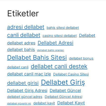
Etiketler
adresi dellabet
bahis sitesi dellabet
canli dellabet
Dellabet
casino sitesi dellabet
Dellabet Adresi
dellabet adres
dellabet bahis
dellabet bahis oranları
Dellabet Bahis Sitesi
dellabet bonus
dellabet canli destek
dellabet canli
dellabet canli maç izle
Dellabet Casino Sitesi
Dellabet Giriş
dellabet girisi
Dellabet Giriş Adresi
Dellabet Güncel
dellabet güncel adres
Dellabet Güncel Adresi
Dellabet Kayıt
dellabet kayit
dellabet güvenlir mi