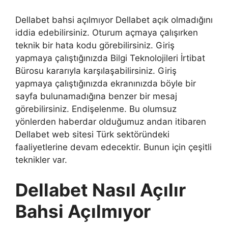
Dellabet bahsi açılmıyor Dellabet açık olmadığını
iddia edebilirsiniz. Oturum açmaya çalışırken
teknik bir hata kodu görebilirsiniz. Giriş
yapmaya çalıştığınızda Bilgi Teknolojileri İrtibat
Bürosu kararıyla karşılaşabilirsiniz. Giriş
yapmaya çalıştığınızda ekranınızda böyle bir
sayfa bulunamadığına benzer bir mesaj
görebilirsiniz. Endişelenme. Bu olumsuz
yönlerden haberdar olduğumuz andan itibaren
Dellabet web sitesi Türk sektöründeki
faaliyetlerine devam edecektir. Bunun için çeşitli
teknikler var.
Dellabet Nasıl Açılır
Bahsi Açılmıyor