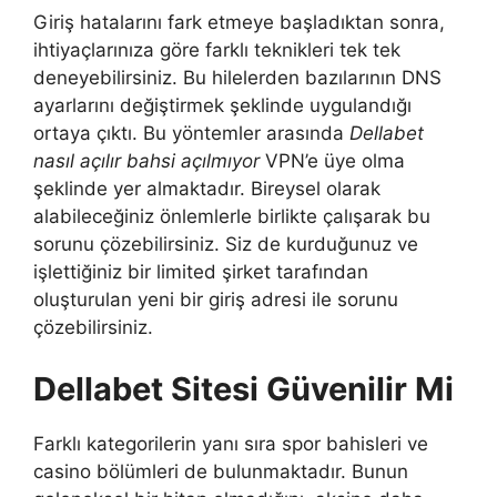
Giriş hatalarını fark etmeye başladıktan sonra,
ihtiyaçlarınıza göre farklı teknikleri tek tek
deneyebilirsiniz. Bu hilelerden bazılarının DNS
ayarlarını değiştirmek şeklinde uygulandığı
ortaya çıktı. Bu yöntemler arasında
Dellabet
nasıl açılır bahsi açılmıyor
VPN’e üye olma
şeklinde yer almaktadır. Bireysel olarak
alabileceğiniz önlemlerle birlikte çalışarak bu
sorunu çözebilirsiniz. Siz de kurduğunuz ve
işlettiğiniz bir limited şirket tarafından
oluşturulan yeni bir giriş adresi ile sorunu
çözebilirsiniz.
Dellabet Sitesi Güvenilir Mi
Farklı kategorilerin yanı sıra spor bahisleri ve
casino bölümleri de bulunmaktadır. Bunun