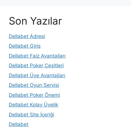
Son Yazılar
Dellabet Adresi
Dellabet Giriş
Dellabet Faiz Avantajları
Dellabet Poker Çeşitleri
Dellabet Üye Avantajları
Dellabet Oyun Servisi
Dellabet Poker Önemi
Dellabet Kolay Üyelik
Dellabet Site İçeriği
Dellabet