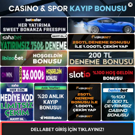
×
DELLABET GİRİŞ İÇİN TIKLAYINIZ!