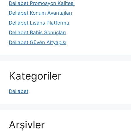
Dellabet Promosyon Kalitesi
Dellabet Konum Avantajları
Dellabet Lisans Platformu
Dellabet Bahis Sonuçları
Dellabet Güven Altyapısı
Kategoriler
Dellabet
Arşivler